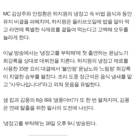
MC 김성주와 안정환은 하지원의 냉장고 속 비법 음식과 동안
유지 비결을 파헤치며, 하지원은 올리브오일에 밥을 말아 먹
고 라면에 특별한 식재료를 곁들여 먹는다고 고백해 모두를
놀라게 한다.
이날 방송에서는 '냉장고를 부탁해'에 첫 출연하는 윤남노가
최강록을 상대로 데뷔전을 치른다. 하지원의 냉장고 재료를
사용한 15분 요리 대결에서 '불안핑' 윤남노와 '느림핑' 최강록
이 치열한 승부를 펼친다. 조리 도중 장근석은 음식 냄새를 맡
고 "사우나입니다!"라고 외쳐 웃음을 유발한다.
샘 킴과 김풍의 8승 8패 '샘풍더비'가 또 한 번 펼쳐지며, 김풍
은 연패 탈출을 위한 필사의 도전에 나선다.
'냉장고를 부탁해'는 16일 오후 9시 방송된다.