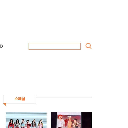
D
스페셜