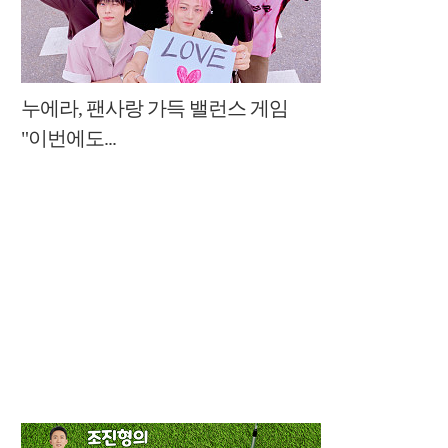
누에라, 팬사랑 가득 밸런스 게임
"이번에도...