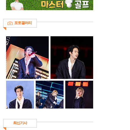
포토갤러리
최신기사