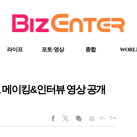
라이프
포토·영상
종합
WORL
 메이킹&인터뷰 영상 공개