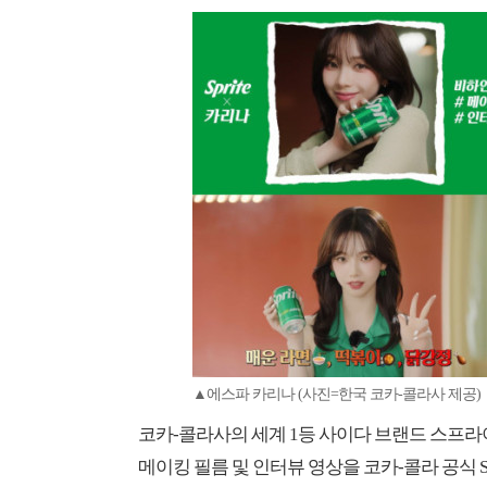
▲에스파 카리나 (사진=한국 코카-콜라사 제공)
코카-콜라사의 세계 1등 사이다 브랜드 스프라이
메이킹 필름 및 인터뷰 영상을 코카-콜라 공식 S