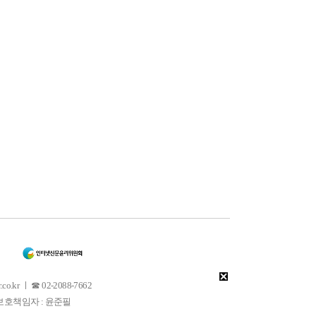
 ㅣ ☎ 02-2088-7662
소년보호책임자 : 윤준필