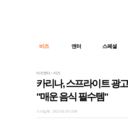
검색 바로가기
주메뉴 바로가기
주요 기사 바로가기
비즈
엔터
스페셜
비즈엔터
비즈
>
카리나, 스프라이트 광고
"매운 음식 필수템"
기사입력 : 2025-03-19 13:00