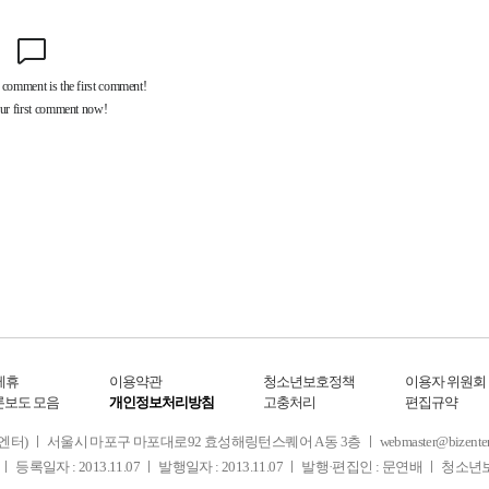
제휴
이용약관
청소년보호정책
이용자 위원회
론보도 모음
개인정보처리방침
고충처리
편집규약
 서울시 마포구 마포대로92 효성해링턴스퀘어 A동 3층 ㅣ webmaster@bizenter.co.kr
ㅣ 등록일자 : 2013.11.07 ㅣ 발행일자 : 2013.11.07 ㅣ 발행·편집인 : 문연배 ㅣ 청