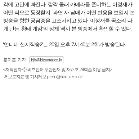
각에 고민에 빠진다. 깜짝 몰래 카메라를 준비하는 이정재가
어떤 식으로 등장할지, 과연 사 남매가 어떤 반응을 보일지 본
방송을 향한 궁금증을 고조시키고 있다. 이정재를 곡소리 나
게 만든 '황태 게임'의 정체 역시 본 방송에서 확인할 수 있다.
'언니네 산지직송2'는 20일 오후 7시 40분 2회가 방송된다.
홍지훈 기자
hjh@bizenter.co.kr
<저작권자 ⓒ 비즈엔터 무단전재 및 재배포, AI학습 이용 금지>
※ 보도자료 및 기사제보 press@bizenter.co.kr