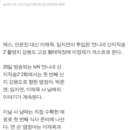
▲'언니네 산지직송2' 2화 예고(사진제공=tvN)
덱스, 안은진 대신 이재욱, 임지연이 투입된 '언니네 산지직송
2' 촬영지 강원도 고성 황태덕장에 이정재가 게스트로 온다.
20일 방송되는 tvN '언니네 산
지직송2' 2회에서는 첫 번째 산
지 강원도로 향한 염정아, 박준
면, 임지연, 이재욱 사 남매의
이야기가 계속된다.
이날 사 남매는 직접 수확한 재
료로 첫 번째 식사 준비에 나선
다. '큰 손' 염정아는 이재욱과