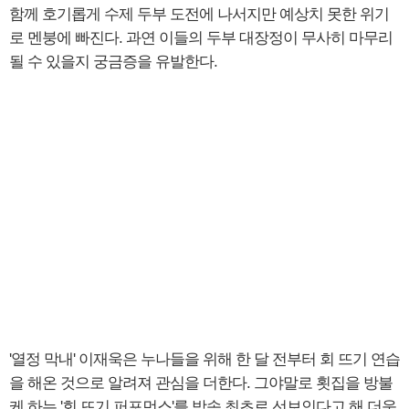
함께 호기롭게 수제 두부 도전에 나서지만 예상치 못한 위기
로 멘붕에 빠진다. 과연 이들의 두부 대장정이 무사히 마무리
될 수 있을지 궁금증을 유발한다.
'열정 막내' 이재욱은 누나들을 위해 한 달 전부터 회 뜨기 연습
을 해온 것으로 알려져 관심을 더한다. 그야말로 횟집을 방불
케 하는 '회 뜨기 퍼포먼스'를 방송 최초로 선보인다고 해 더욱