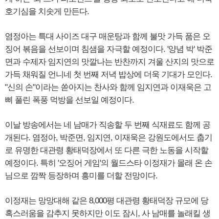
호기심을 치솟게 만든다.
염정아는 특대 사이즈 대구 매운탕과 함께 불맛 가득 품은 오
징어 볶음을 선보이며 침샘을 자극할 예정이다. '양념 박' 박준
면과 수제자 임지연의 맛깔나는 반찬까지 겨울 산지의 맛으로
가득 채워질 언니네 첫 번째 저녁 밥상에 더욱 기대가 모인다.
"신의 손"이라는 쏟아지는 찬사와 함께 임지연과 이재욱은 고
삐 풀린 폭풍 먹방을 선보일 예정이다.
이날 방송에서는 네 남매가 직송할 두 번째 식재료도 함께 공
개된다. 염정아, 박준면, 임지연, 이재욱은 강원도에서도 춥기
로 유명한 대관령 황태덕장에서 또 다른 극한 노동을 시작할
예정이다. 특히 '오징어 게임'의 월드스타 이정재가 몰래 온 손
님으로 깜짝 등장하며 흥미를 더할 전망이다.
이정재는 망망대해 같은 8,000평 대관령 황태덕장 규모에 당
혹스러움을 감추지 못하지만 이도 잠시, 사 남매를 놀래킬 생