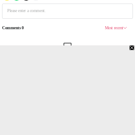
맨위로
PC버전