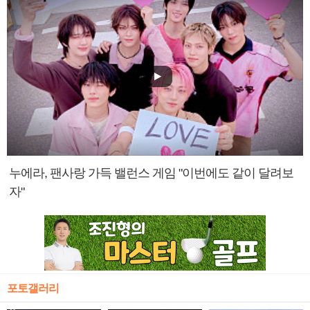
누에라, 팬사랑 가득 밸런스 게임 "이번에도 같이 달려보
자"
포토갤러리