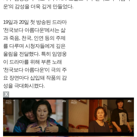
운'의 감성을 더욱 깊게 만들었다.
19일과 20일 첫 방송된 드라마
'천국보다 아름다운'에서는 삶
과 죽음, 천국, 인연 등의 주제
를 다루며 시청자들에게 깊은
울림을 전달했다. 특히 임영웅
이 드라마를 위해 부른 노래
'천국보다 아름다운'이 극의 주
요 장면마다 삽입돼 작품의 감
성을 극대화시켰다.
X