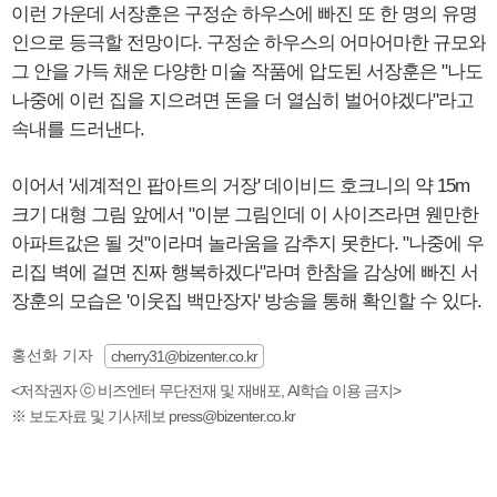
이런 가운데 서장훈은 구정순 하우스에 빠진 또 한 명의 유명
인으로 등극할 전망이다. 구정순 하우스의 어마어마한 규모와
그 안을 가득 채운 다양한 미술 작품에 압도된 서장훈은 "나도
나중에 이런 집을 지으려면 돈을 더 열심히 벌어야겠다"라고
속내를 드러낸다.
이어서 '세계적인 팝아트의 거장' 데이비드 호크니의 약 15m
크기 대형 그림 앞에서 "이분 그림인데 이 사이즈라면 웬만한
아파트값은 될 것"이라며 놀라움을 감추지 못한다. "나중에 우
리집 벽에 걸면 진짜 행복하겠다"라며 한참을 감상에 빠진 서
장훈의 모습은 '이웃집 백만장자' 방송을 통해 확인할 수 있다.
홍선화 기자
cherry31@bizenter.co.kr
<저작권자 ⓒ 비즈엔터 무단전재 및 재배포, AI학습 이용 금지>
※ 보도자료 및 기사제보 press@bizenter.co.kr