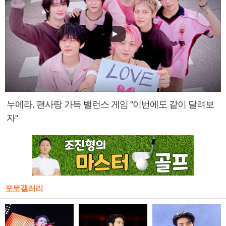
누에라, 팬사랑 가득 밸런스 게임 "이번에도 같이 달려보
자"
포토갤러리