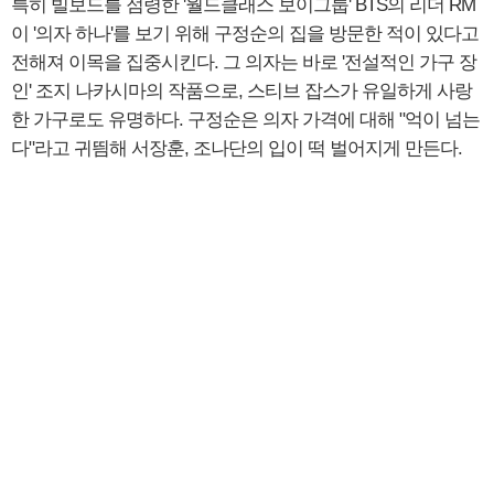
특히 빌보드를 점령한 '월드클래스 보이그룹' BTS의 리더 RM
이 '의자 하나'를 보기 위해 구정순의 집을 방문한 적이 있다고
전해져 이목을 집중시킨다. 그 의자는 바로 '전설적인 가구 장
인' 조지 나카시마의 작품으로, 스티브 잡스가 유일하게 사랑
한 가구로도 유명하다. 구정순은 의자 가격에 대해 "억이 넘는
다"라고 귀띔해 서장훈, 조나단의 입이 떡 벌어지게 만든다.