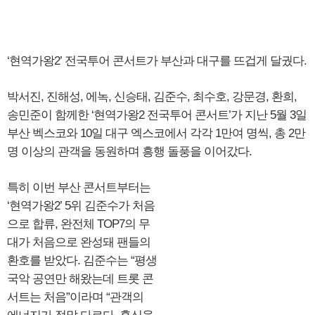
‘현역가왕2’ 전국투어 콘서트가 부산과 대구를 뜨겁게 달궜다.
박서진, 진해성, 에녹, 신승태, 김준수, 최수호, 강문경, 환희,
송민준이 함께한 ‘현역가왕2 전국투어 콘서트’가 지난 5월 3일
부산 벡스코와 10일 대구 엑스코에서 각각 1만여 명씩, 총 2만
명 이상의 관객을 동원하며 흥행 돌풍을 이어갔다.
특히 이번 부산 콘서트부터는
‘현역가왕2’ 5위 김준수가 처음
으로 합류, 완전체 TOP7의 무
대가 처음으로 완성돼 팬들의
환호를 받았다. 김준수는 “평생
국악 공연만 해왔는데 트롯 콘
서트는 처음”이라며 “관객의