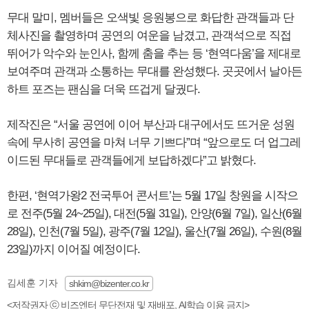
무대 말미, 멤버들은 오색빛 응원봉으로 화답한 관객들과 단
체사진을 촬영하며 공연의 여운을 남겼고, 관객석으로 직접
뛰어가 악수와 눈인사, 함께 춤을 추는 등 ‘현역다움’을 제대로
보여주며 관객과 소통하는 무대를 완성했다. 곳곳에서 날아든
하트 포즈는 팬심을 더욱 뜨겁게 달궜다.
제작진은 “서울 공연에 이어 부산과 대구에서도 뜨거운 성원
속에 무사히 공연을 마쳐 너무 기쁘다”며 “앞으로도 더 업그레
이드된 무대들로 관객들에게 보답하겠다”고 밝혔다.
한편, ‘현역가왕2 전국투어 콘서트’는 5월 17일 창원을 시작으
로 전주(5월 24~25일), 대전(5월 31일), 안양(6월 7일), 일산(6월
28일), 인천(7월 5일), 광주(7월 12일), 울산(7월 26일), 수원(8월
23일)까지 이어질 예정이다.
김세훈 기자
shkim@bizenter.co.kr
<저작권자 ⓒ 비즈엔터 무단전재 및 재배포, AI학습 이용 금지>