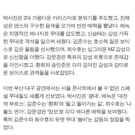
박서진은 2대 가왕다운 카리스마로 분위기를 주도했고, 진해
성은 댄스와 구수한 음색을 오가며 반전 매력을 뽐냈다. 에녹
은 치명적인 에너지로 무대를 압도했고, 신승태는 감성 가득
한 무대로 객석을 일으켜 세웠다. 김준수는 호소력 짙은 보이
스로 깊은 울림을 선사했으며, 최수호는 싱그러운 MZ 감성으
로 신선함을 더했다. 강문경은 특유의 감성 트롯으로 존재감
을 각인시켰고, 환희와 송민준은 각각 깊어진 감성과 감미로
운 보이스로 관객들을 사로잡았다.
이번 부산·대구 공연에서는 서울 콘서트에서 볼 수 없던 스페
셜 무대들도 새롭게 선보였다. 박서진은 ‘광대’, 에녹은 ‘대전
역 부르스’, 김준수는 ‘환희’와 ‘돌고 돌아가는 길’, 최수호는 ‘나
불도 연가’, 강문경은 ‘망모’로 각각 색다른 매력을 보여줬다.
특히 김준수와 최수호의 듀엣 무대 ‘봄비'는 감동의 정점을 찍
었다.