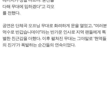
에너지가 정말 다르다. 혼신을
다해 무대에 임하겠다”고 각오
를 전했다.
공연은 단체곡 오프닝 무대로 화려하게 문을 열었고, “여러분
억수로 반갑습니데이!”라는 반가운 인사로 지역 팬들에게 특
별한 친근감을 더했다. 이후 펼쳐진 무대는 그야말로 ‘현역들
의 진가’가 폭발하는 순간들의 연속이었다.