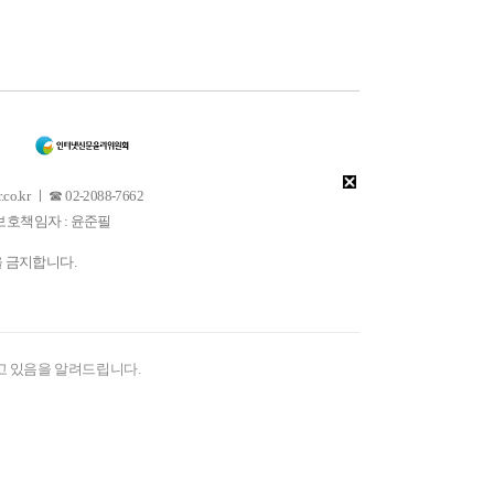
 ㅣ ☎ 02-2088-7662
소년보호책임자 : 윤준필
을 금지합니다.
고 있음을 알려드립니다.