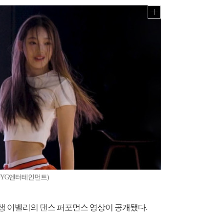
=YG엔터테인먼트)
연습생 이벨리의 댄스 퍼포먼스 영상이 공개됐다.