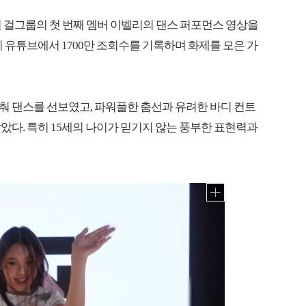
신인 걸그룹의 첫 번째 멤버 이벨리의 댄스 퍼포먼스 영상을
 유튜브에서 1700만 조회수를 기록하며 화제를 모은 가
se'에 맞춰 댄스를 선보였고, 파워풀한 춤선과 유려한 바디 컨트
았다. 특히 15세의 나이가 믿기지 않는 풍부한 표현력과