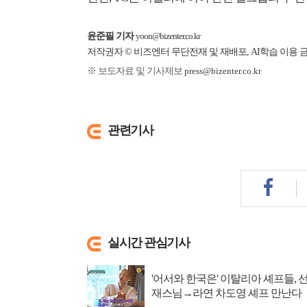
윤준필 기자
yoon@bizenter.co.kr
저작권자 © 비즈엔터 무단전재 및 재배포, AI학습 이용 
※ 보도자료 및 기사제보
press@bizenter.co.kr
관련기사
실시간 관심기사
'어서와 한국은' 이탈리아 셰프들, 
재스님→라연 차도영 셰프 만난다