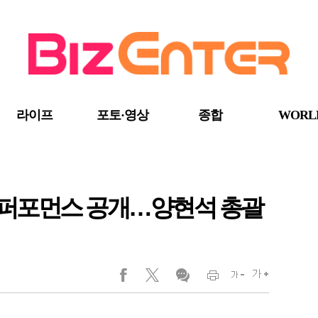
라이프
포토·영상
종합
WORL
스 퍼포먼스 공개…양현석 총괄