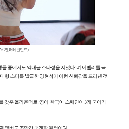
=YG엔터테인먼트)
생들 중에서도 역대급 스타성을 지녔다"며 이벨리를 극
많은 대형 스타를 발굴한 양현석이 이런 신뢰감을 드러낸 것
 모두를 갖춘 올라운더로, 영어·한국어·스페인어 3개 국어가
번째 멤버도 조만간 공개할 예정이다.