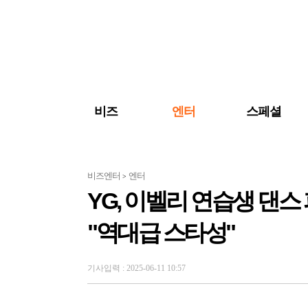
검색 바로가기
주메뉴 바로가기
주요 기사 바로가기
비즈
엔터
스페셜
비즈엔터
엔터
>
YG, 이벨리 연습생 댄
"역대급 스타성"
기사입력 : 2025-06-11 10:57