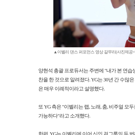
▲이벨리 댄스 퍼포먼스 영상 갈무리(사진제공
양현석 총괄 프로듀서는 주변에 "내가 본 연습
찬을 한 것으로 알려졌다. YG는 30년 간 수
은 매우 이례적이라고 설명했다.
또 YG 측은 "이벨리는 랩, 노래, 춤, 비주얼
가능하다"라고 소개했다.
한편, YG는 이벨리에 이어 신인 걸그룹의 두 