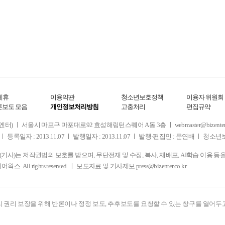
제휴
이용약관
청소년보호정책
이용자 위원회
론보도 모음
개인정보처리방침
고충처리
편집규약
 서울시 마포구 마포대로92 효성해링턴스퀘어 A동 3층 ㅣ webmaster@bizenter.co.kr
ㅣ 등록일자 : 2013.11.07 ㅣ 발행일자 : 2013.11.07 ㅣ 발행·편집인 : 문연배 ㅣ 청
사)는 저작권법의 보호를 받으며, 무단전재 및 수집, 복사, 재배포, AI학습 이용 등
디어웍스. All rights reserved. ㅣ 보도자료 및 기사제보
press@bizenter.co.kr
 권리 보장을 위해 반론이나 정정 보도, 추후보도를 요청할 수 있는 창구를 열어두