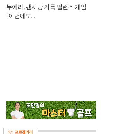
누에라, 팬사랑 가득 밸런스 게임
"이번에도...
포토갤러리