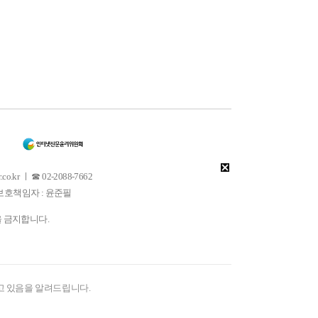
 ㅣ ☎ 02-2088-7662
소년보호책임자 : 윤준필
을 금지합니다.
고 있음을 알려드립니다.