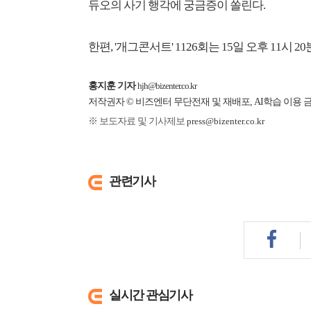
듀오의 사기 행각에 궁금증이 쏠린다.
한편, '개그콘서트' 1126회는 15일 오후 11시 2
홍지훈 기자
hjh@bizenter.co.kr
저작권자 © 비즈엔터 무단전재 및 재배포, AI학습 이용 
※ 보도자료 및 기사제보
press@bizenter.co.kr
관련기사
실시간 관심기사