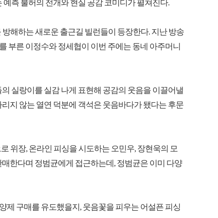
에서는 예측 불허의 전개와 현실 공감 코미디가 펼쳐진다.
를 방해하는 새로운 출근길 빌런들이 등장한다. 지난 방송
를 부른 이정수와 정세협이 이번 주에는 동네 아주머니
들의 실랑이를 실감 나게 표현해 공감의 웃음을 이끌어낼
사리지 않는 열연 덕분에 객석은 웃음바다가 됐다는 후문
으로 위장, 온라인 피싱을 시도하는 오민우, 장현욱의 모
 판매한다며 정범균에게 접근하는데, 정범균은 이미 다양
양제 구매를 유도했을지, 웃음꽃을 피우는 어설픈 피싱