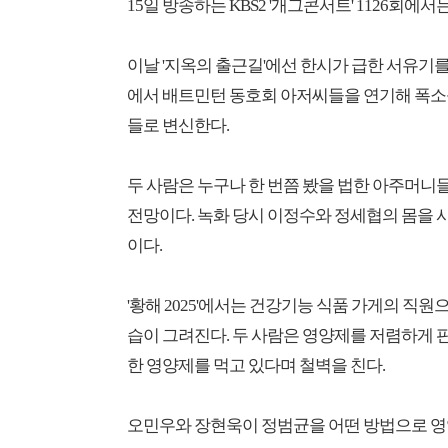
15일 방송하는 KBS2 '개그콘서트' 1126회
이날 '지옥의 출근길'에선 한시가 급한 서유기
에서 배트민턴 동호회 아저씨들을 연기해 폭소
들로 변신한다.
두 사람은 누구나 한 번쯤 봤을 법한 아주머니
전망이다. 녹화 당시 이정수와 정세협의 몸을 
이다.
'황해 2025'에서는 건강기능 식품 가게의 직원
습이 그려진다. 두 사람은 영양제를 저렴하게
한 영양제를 먹고 있다며 철벽을 친다.
오민우와 장현욱이 정범균을 어떤 방법으로 영