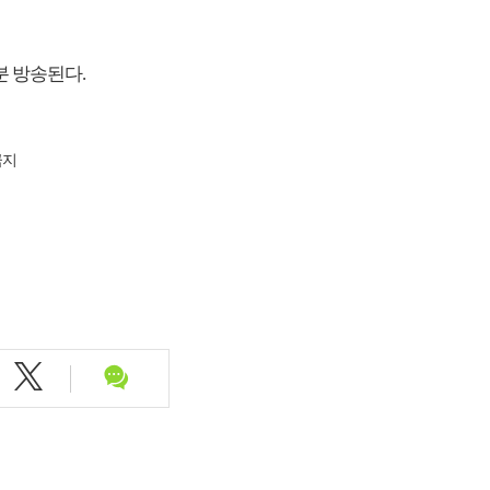
0분 방송된다.
금지