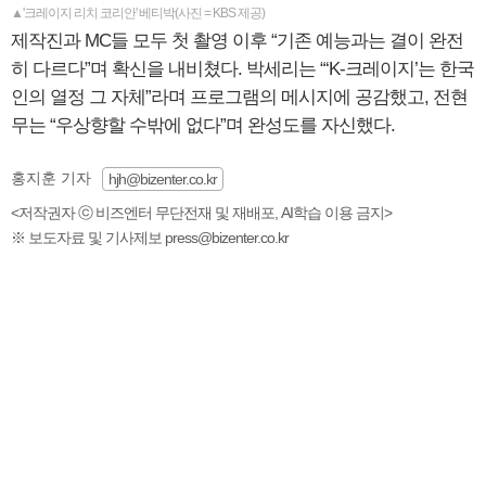
▲'크레이지 리치 코리안' 베티박(사진 = KBS 제공)
제작진과 MC들 모두 첫 촬영 이후 “기존 예능과는 결이 완전
히 다르다”며 확신을 내비쳤다. 박세리는 “‘K-크레이지’는 한국
인의 열정 그 자체”라며 프로그램의 메시지에 공감했고, 전현
무는 “우상향할 수밖에 없다”며 완성도를 자신했다.
홍지훈 기자
hjh@bizenter.co.kr
<저작권자 ⓒ 비즈엔터 무단전재 및 재배포, AI학습 이용 금지>
※ 보도자료 및 기사제보 press@bizenter.co.kr