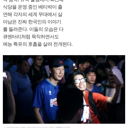
식당을 운영 중인 베티박이 출
연해 각자의 세계 무대에서 살
아남은 진짜 한국인의 이야기
를 들려준다. 이들의 모습은 다
큐멘터리처럼 묵직하면서도
예능 특유의 호흡을 살려 전개된다.