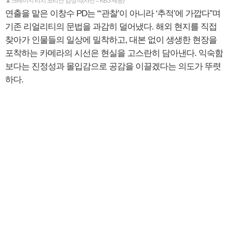
▲'크레이지 리치 코리안' 김상식(사진 = KBS 제공)
연출을 맡은 이창수 PD는 “‘관찰’이 아니라 ‘추적’에 가깝다”며
기존 리얼리티의 문법을 과감히 덜어냈다. 해외 현지를 직접
찾아가 인물들의 일상에 밀착하고, 대본 없이 생생한 현장을
포착하는 카메라의 시선은 현실을 고스란히 담아낸다. 익숙함
보다는 진정성과 몰입감으로 공감을 이끌겠다는 의도가 뚜렷
하다.