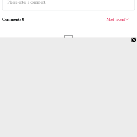
맨위로
PC버전