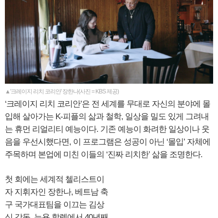
▲'크레이지 리치 코리안' 장한나(사진 = KBS 제공)
‘크레이지 리치 코리안’은 전 세계를 무대로 자신의 분야에 몰
입해 살아가는 K-피플의 삶과 철학, 일상을 밀도 있게 그려내
는 휴먼 리얼리티 예능이다. 기존 예능이 화려한 일상이나 웃
음을 우선시했다면, 이 프로그램은 성공이 아닌 ‘몰입’ 자체에
주목하며 본업에 미친 이들의 ‘진짜 리치한’ 삶을 조명한다.
첫 회에는 세계적 첼리스트이
자 지휘자인 장한나, 베트남 축
구 국가대표팀을 이끄는 김상
식 감독, 뉴욕 할렘에서 40년째