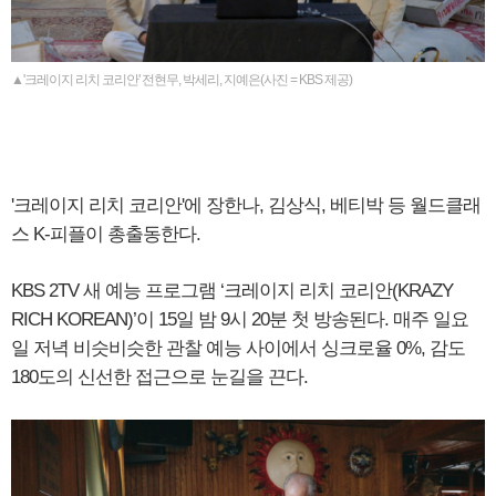
▲'크레이지 리치 코리안' 전현무, 박세리, 지예은(사진 = KBS 제공)
'크레이지 리치 코리안'에 장한나, 김상식, 베티박 등 월드클래
스 K-피플이 총출동한다.
KBS 2TV 새 예능 프로그램 ‘크레이지 리치 코리안(KRAZY
RICH KOREAN)’이 15일 밤 9시 20분 첫 방송된다. 매주 일요
일 저녁 비슷비슷한 관찰 예능 사이에서 싱크로율 0%, 감도
180도의 신선한 접근으로 눈길을 끈다.