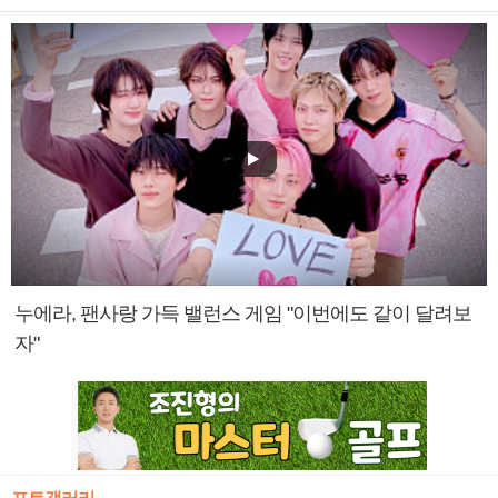
누에라, 팬사랑 가득 밸런스 게임 "이번에도 같이 달려보
자"