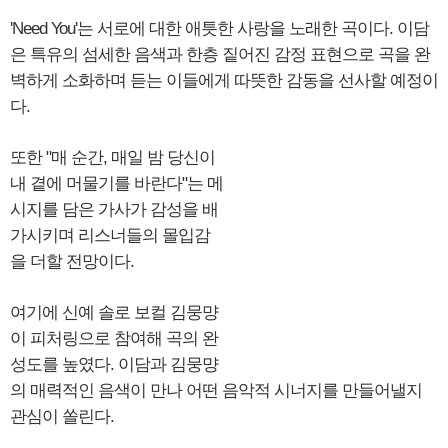
'Need You'는 서로에 대한 애틋한 사랑을 노래한 곡이다. 이담
은 특유의 섬세한 음색과 한층 짙어진 감정 표현으로 곡을 완
벽하게 소화하며 듣는 이들에게 따뜻한 감동을 선사할 예정이
다.
또한 "매 순간, 매일 밤 당신이
내 곁에 머물기를 바란다"는 메
시지를 담은 가사가 감성을 배
가시키며 리스너들의 몰입감
을 더할 전망이다.
여기에 신예 솔로 보컬 김뭉먕
이 피처링으로 참여해 곡의 완
성도를 높였다. 이담과 김뭉먕
의 매력적인 음색이 만나 어떤 음악적 시너지를 만들어낼지
관심이 쏠린다.