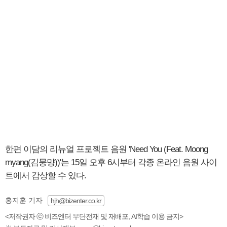
한편 이담의 리뉴얼 프로젝트 음원 'Need You (Feat. Moong
myang(김뭉먕))'는 15일 오후 6시부터 각종 온라인 음원 사이
트에서 감상할 수 있다.
홍지훈 기자
hjh@bizenter.co.kr
<저작권자 ⓒ 비즈엔터 무단전재 및 재배포, AI학습 이용 금지>