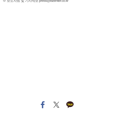
※ 보도자료 및 기사제보 press@bizenter.co.kr