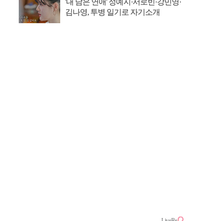
'내 남은 연애' 정예지·서로빈·강민영·
김나영, 투병 일기로 자기소개