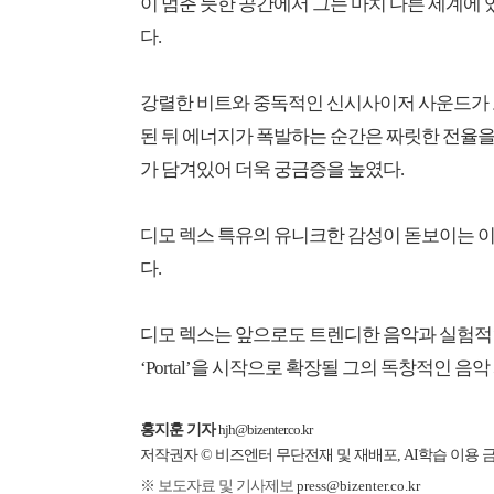
이 멈춘 듯한 공간에서 그는 마치 다른 세계에
다.
강렬한 비트와 중독적인 신시사이저 사운드가 
된 뒤 에너지가 폭발하는 순간은 짜릿한 전율을 
가 담겨있어 더욱 궁금증을 높였다.
디모 렉스 특유의 유니크한 감성이 돋보이는 이
다.
디모 렉스는 앞으로도 트렌디한 음악과 실험적
‘Portal’을 시작으로 확장될 그의 독창적인 음
홍지훈 기자
hjh@bizenter.co.kr
저작권자 © 비즈엔터 무단전재 및 재배포, AI학습 이용 
※ 보도자료 및 기사제보
press@bizenter.co.kr