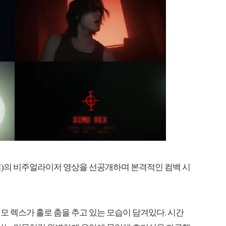
al’(포털)의 비주얼라이저 영상을 선공개하며 본격적인 컴백 시
모 렉스가 홀로 춤을 추고 있는 모습이 담겨있다. 시간