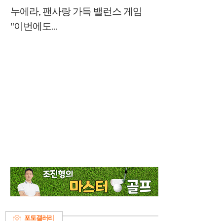
누에라, 팬사랑 가득 밸런스 게임
"이번에도...
포토갤러리