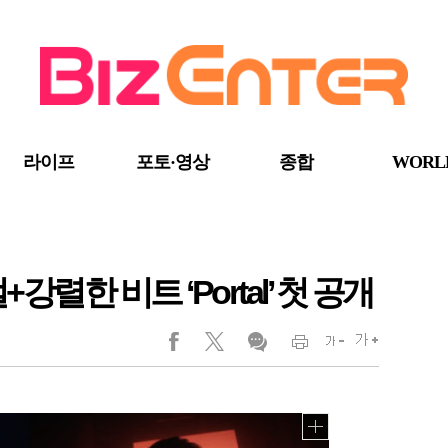
라이프
포토·영상
종합
WORL
렬한 비트 ‘Portal’ 첫 공개