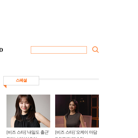
D
스페셜
[비즈 스타] '내일도 출근'
[비즈 스타] '오케이 마담