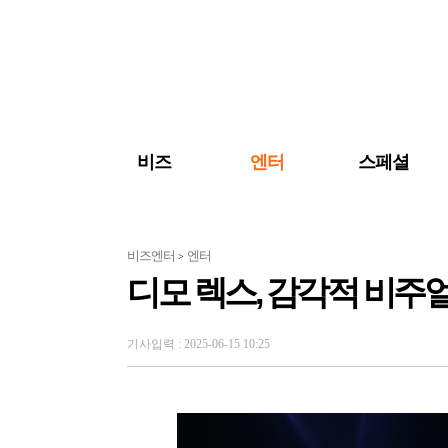
검색 바로가기
주메뉴 바로가기
주요 기사 바로가기
비즈
엔터
스페셜
비즈엔터
엔터
>
디모 렉스, 감각적 비주얼+강
기사입력 : 2025-06-15 10:25