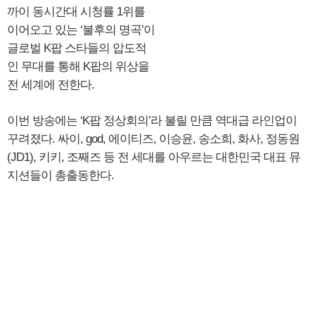
까이 동시간대 시청률 1위를
이어오고 있는 ‘불후의 명곡’이
글로벌 K팝 스타들의 압도적
인 무대를 통해 K팝의 위상을
전 세계에 전한다.
이번 방송에는 ‘K팝 정상회의’라 불릴 만큼 역대급 라인업이
꾸려졌다. 싸이, god, 에이티즈, 이승윤, 송소희, 화사, 정동원
(JD1), 키키, 조째즈 등 전 세대를 아우르는 대한민국 대표 뮤
지션들이 총출동한다.