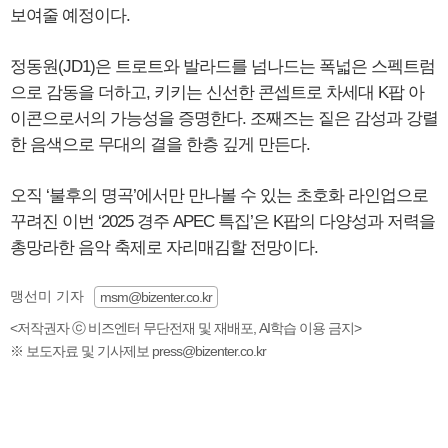
보여줄 예정이다.
정동원(JD1)은 트로트와 발라드를 넘나드는 폭넓은 스펙트럼
으로 감동을 더하고, 키키는 신선한 콘셉트로 차세대 K팝 아
이콘으로서의 가능성을 증명한다. 조째즈는 짙은 감성과 강렬
한 음색으로 무대의 결을 한층 깊게 만든다.
오직 ‘불후의 명곡’에서만 만나볼 수 있는 초호화 라인업으로
꾸려진 이번 ‘2025 경주 APEC 특집’은 K팝의 다양성과 저력을
총망라한 음악 축제로 자리매김할 전망이다.
맹선미 기자
msm@bizenter.co.kr
<저작권자 ⓒ 비즈엔터 무단전재 및 재배포, AI학습 이용 금지>
※ 보도자료 및 기사제보 press@bizenter.co.kr