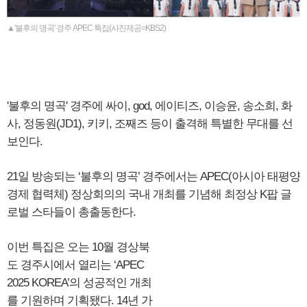
▲'불후의 명곡' 경주 APEC 특집(사진제공=KBS2)
'불후의 명곡' 경주에 싸이, god, 에이티즈, 이승윤, 송소희, 화
사, 정동원(JD1), 키키, 조째즈 등이 출격해 특별한 무대를 선
보인다.
21일 방송되는 ‘불후의 명곡’ 경주에서는 APEC(아시아 태평양
경제 협력체) 정상회의의 국내 개최를 기념해 최정상 K팝 글
로벌 스타들이 총출동한다.
이번 특집은 오는 10월 경상북
도 경주시에서 열리는 ‘APEC
2025 KOREA’의 성공적인 개최
를 기원하며 기획됐다. 14년 가