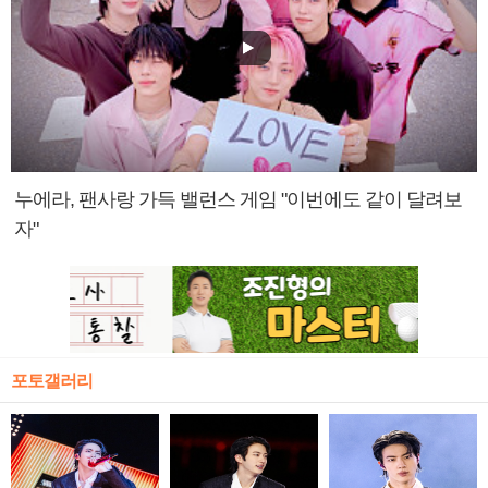
누에라, 팬사랑 가득 밸런스 게임 "이번에도 같이 달려보
자"
포토갤러리