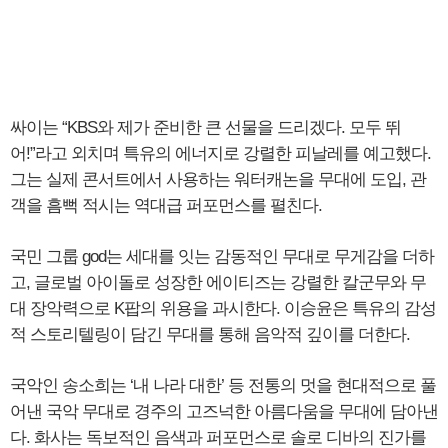
싸이는 “KBS와 제가 준비한 큰 선물을 드리겠다. 모두 뛰
어!”라고 외치며 특유의 에너지로 강렬한 피날레를 예고했다.
그는 실제 콘서트에서 사용하는 워터캐논을 무대에 도입, 관
객을 흠뻑 적시는 역대급 퍼포먼스를 펼친다.
국민 그룹 god는 세대를 잇는 감동적인 무대로 무게감을 더하
고, 글로벌 아이돌로 성장한 에이티즈는 강렬한 칼군무와 무
대 장악력으로 K팝의 위용을 과시한다. 이승윤은 특유의 감성
적 스토리텔링이 담긴 무대를 통해 음악적 깊이를 더한다.
국악인 송소희는 ‘내 나라 대한’ 등 전통의 멋을 현대적으로 풀
어낸 국악 무대로 경주의 고즈넉한 아름다움을 무대에 담아낸
다. 화사는 독보적인 음색과 퍼포먼스로 솔로 디바의 진가를