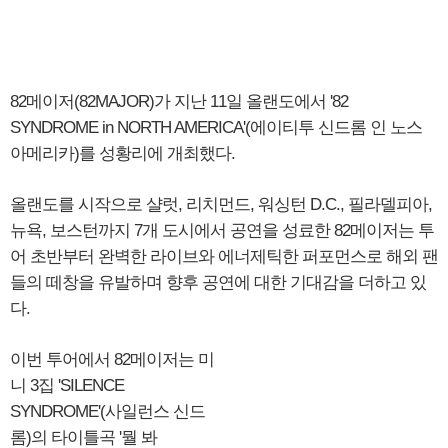
82메이저(82MAJOR)가 지난 11일 올랜도에서 '82
SYNDROME in NORTH AMERICA'(에이티투 신드롬 인 노스
아메리카)를 성황리에 개최했다.
올랜도를 시작으로 샬럿, 리치먼드, 워싱턴 D.C., 필라델피아,
뉴욕, 보스턴까지 7개 도시에서 공연을 성료한 82메이저는 투
어 초반부터 완벽한 라이브와 에너제틱한 퍼포먼스로 해외 팬
들의 떼창을 유발하며 향후 공연에 대한 기대감을 더하고 있
다.
이번 투어에서 82메이저는 미
니 3집 'SILENCE
SYNDROME'(사일런스 신드
롬)의 타이틀곡 '뭘 봐