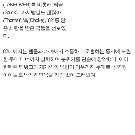
(TAKEOVER)'를 비롯해 '혀끝
(Stuck)', '가시밭길도 괜찮아
(Thorns)', '촉(Choke)', '82' 등 많
은 사랑을 받은 곡들을 선보였
다.
82메이저는 팬들과 가까이서 소통하고 호흡하는 동시에 노련
한 무대 매너까지 발휘하며 분위기를 단숨에 장악했다. 이어
탄탄한 팀워크와 개개인의 역량이 어우러진 무대로 '공연형
아이돌'로서의 진면목을 가감 없이 드러냈다.