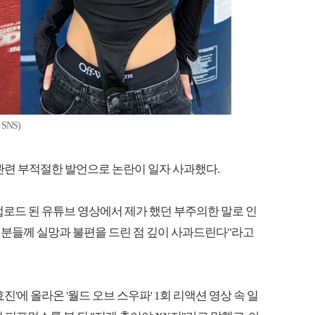
NS)
' 관련 부적절한 발언으로 논란이 일자 사과했다.
 업로드 된 유튜브 영상에서 제가 했던 부주의한 말로 인
 분들께 실망과 불편을 드린 점 깊이 사과드린다"라고
진'에 올라온 '월드 오브 스우파' 1회 리액션 영상 속 일