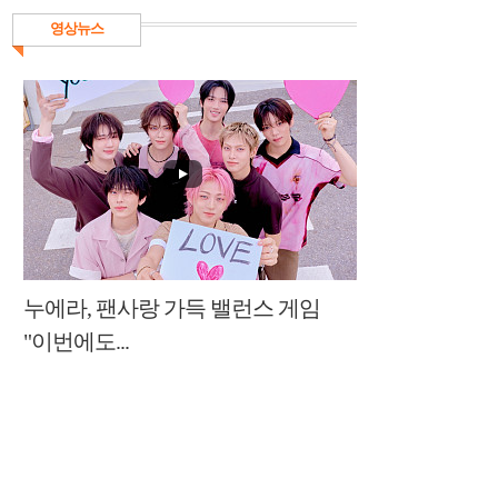
영상뉴스
누에라, 팬사랑 가득 밸런스 게임
"이번에도...