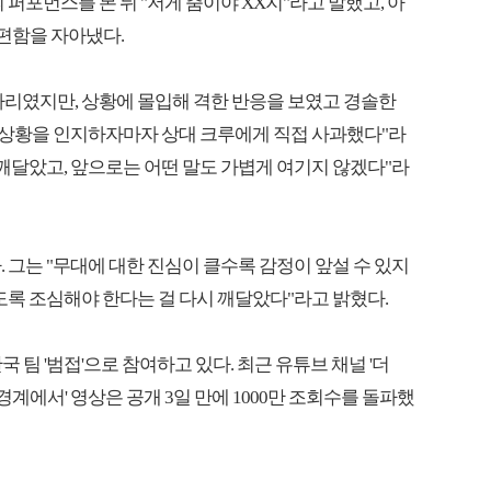
 퍼포먼스를 본 뒤 "저게 춤이야 XX지"라고 말했고, 아
불편함을 자아냈다.
자리였지만, 상황에 몰입해 격한 반응을 보였고 경솔한
"상황을 인지하자마자 상대 크루에게 직접 사과했다"라
 깨달았고, 앞으로는 어떤 말도 가볍게 여기지 않겠다"라
 그는 "무대에 대한 진심이 클수록 감정이 앞설 수 있지
도록 조심해야 한다는 걸 다시 깨달았다"라고 밝혔다.
 팀 '범접'으로 참여하고 있다. 최근 유튜브 채널 '더
경계에서' 영상은 공개 3일 만에 1000만 조회수를 돌파했