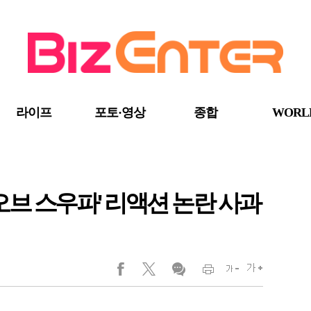
라이프
포토·영상
종합
WORL
오브 스우파' 리액션 논란 사과