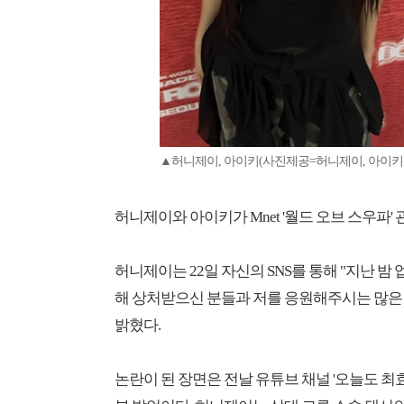
▲허니제이, 아이키(사진제공=허니제이, 아이키 S
허니제이와 아이키가 Mnet '월드 오브 스우파
허니제이는 22일 자신의 SNS를 통해 "지난 밤
해 상처받으신 분들과 저를 응원해주시는 많은
밝혔다.
논란이 된 장면은 전날 유튜브 채널 '오늘도 최효