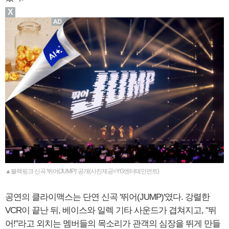
X
▲블랙핑크 신곡 '뛰어(JUMP)' 공개(사진제공=YG엔터테인먼트)
공연의 클라이맥스는 단연 신곡 '뛰어(JUMP)'였다. 강렬한
VCR이 끝난 뒤, 베이스와 일렉 기타 사운드가 겹쳐지고, "뛰
어!"라고 외치는 멤버들의 목소리가 관객의 심장을 뛰게 만들