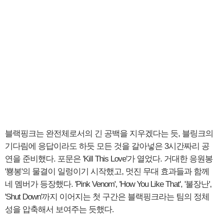
블랙핑크는 완전체로서의 긴 공백을 지우겠다는 듯, 블링크의
기다림에 응답이라도 하듯 모든 것을 갈아넣은 3시간짜리 공
연을 준비했다. 포문은 'Kill This Love'가 열었다. 거대한 응원봉
'뿅봉'의 물결이 일렁이기 시작했고, 멋진 무대 효과들과 함께
네 멤버가 등장했다. 'Pink Venom', 'How You Like That', '불장난',
'Shut Down'까지 이어지는 첫 구간은 블랙핑크라는 팀의 정체
성을 압축해서 보여주는 듯했다.