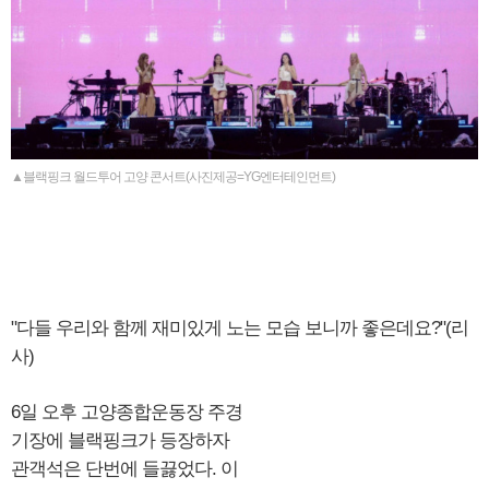
▲블랙핑크 월드투어 고양 콘서트(사진제공=YG엔터테인먼트)
"다들 우리와 함께 재미있게 노는 모습 보니까 좋은데요?"(리
사)
6일 오후 고양종합운동장 주경
기장에 블랙핑크가 등장하자
관객석은 단번에 들끓었다. 이