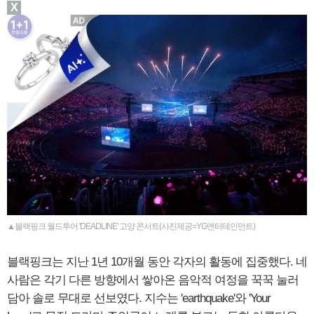
X
▲블랙핑크 월드투어 'DEADLINE' 고양 콘서트(사진제공=YG엔터테인먼트)
블랙핑크는 지난 1년 10개월 동안 각자의 활동에 집중했다. 네
사람은 각기 다른 방향에서 쌓아온 음악적 여정을 꾹꾹 눌러
담아 솔로 무대로 선보였다. 지수는 'earthquake'와 'Your