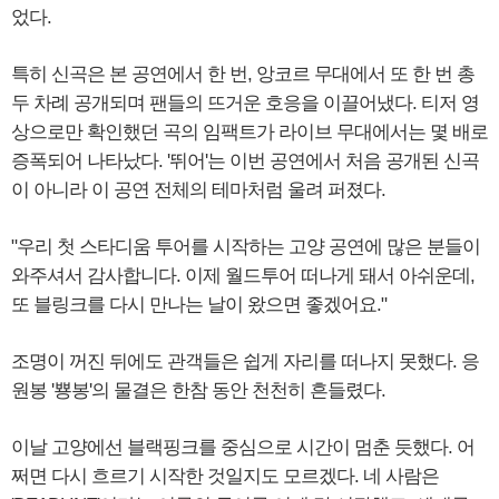
었다.
특히 신곡은 본 공연에서 한 번, 앙코르 무대에서 또 한 번 총
두 차례 공개되며 팬들의 뜨거운 호응을 이끌어냈다. 티저 영
상으로만 확인했던 곡의 임팩트가 라이브 무대에서는 몇 배로
증폭되어 나타났다. '뛰어'는 이번 공연에서 처음 공개된 신곡
이 아니라 이 공연 전체의 테마처럼 울려 퍼졌다.
"우리 첫 스타디움 투어를 시작하는 고양 공연에 많은 분들이
와주셔서 감사합니다. 이제 월드투어 떠나게 돼서 아쉬운데,
또 블링크를 다시 만나는 날이 왔으면 좋겠어요."
조명이 꺼진 뒤에도 관객들은 쉽게 자리를 떠나지 못했다. 응
원봉 '뿅봉'의 물결은 한참 동안 천천히 흔들렸다.
이날 고양에선 블랙핑크를 중심으로 시간이 멈춘 듯했다. 어
쩌면 다시 흐르기 시작한 것일지도 모르겠다. 네 사람은