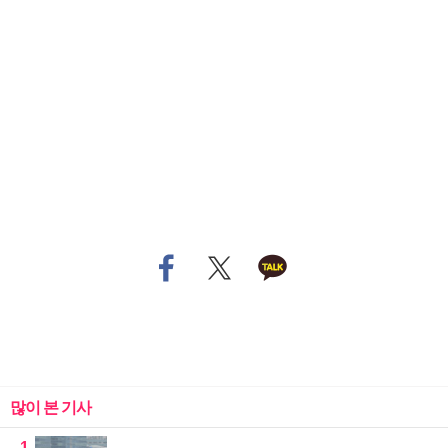
많이 본 기사
1