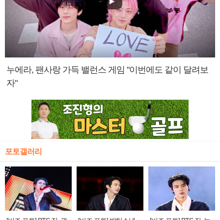
누에라, 팬사랑 가득 밸런스 게임 "이번에도 같이 달려보
자"
포토갤러리