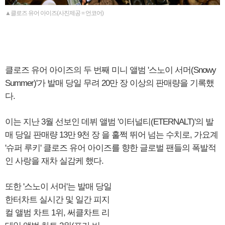
▲클로즈 유어 아이즈(사진제공 = 언코어)
클로즈 유어 아이즈의 두 번째 미니 앨범 '스노이 서머(Snowy
Summer)'가 발매 당일 무려 20만 장 이상의 판매량을 기록했
다.
이는 지난 3월 선보인 데뷔 앨범 '이터널티(ETERNALT)'의 발
매 당일 판매량 13만 9천 장 을 훌쩍 뛰어 넘는 수치로, 가요계
'슈퍼 루키' 클로즈 유어 아이즈를 향한 글로벌 팬들의 폭발적
인 사랑을 재차 실감케 했다.
또한 '스노이 서머'는 발매 당일
한터차트 실시간 및 일간 피지
컬 앨범 차트 1위, 써클차트 리