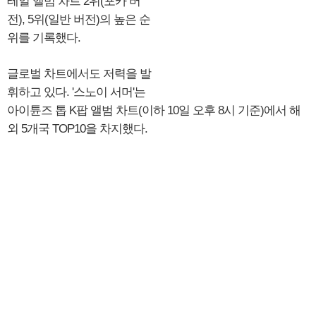
테일 앨범 차트 2위(포카 버
전), 5위(일반 버전)의 높은 순
위를 기록했다.
글로벌 차트에서도 저력을 발
휘하고 있다. '스노이 서머'는
아이튠즈 톱 K팝 앨범 차트(이하 10일 오후 8시 기준)에서 해
외 5개국 TOP10을 차지했다.