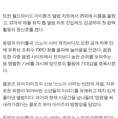
또한 월드와이드 아이튠즈 앨범 차트에서 25위에 이름을 올렸
고, 12개국 애플 뮤직 톱 앨범 차트 진입에도 성공하며 첫 컴백
활동의 청신호를 켰다.
동명의 타이틀곡 '스노이 서머' 뮤직비디오 또한 공개 하루 만
에 유튜브 조회수 730만 회를 돌파해 놀라움을 안겼다. 음원
또한 각종 음원 사이트에서 전작보다 높은 순위를 보여주는
등 맹렬한 기세를 과시해 앞으로의 활동에 기대감을 증폭시켰
다.
클로즈 유어 아이즈의 신보 '스노이 서머'는 반전의 계절, 자유
로운 유령이 되어버린 소년들의 이야기를 유쾌하고 재치 있게
풀어낸 앨범이다. 과거와 현재 시공간을 넘나들며 '영원'을 써
내려가겠다는 클로즈 유어 아이즈의 방향성을 담았다.
동명의 타이틀곡 '스노이 서머'는 하우스 느낌의 따뜻한 팝 알