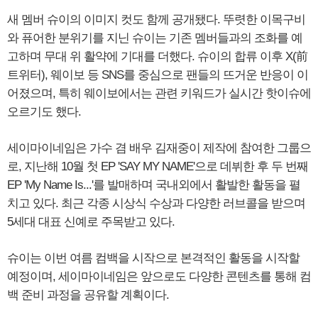
새 멤버 슈이의 이미지 컷도 함께 공개됐다. 뚜렷한 이목구비
와 퓨어한 분위기를 지닌 슈이는 기존 멤버들과의 조화를 예
고하며 무대 위 활약에 기대를 더했다. 슈이의 합류 이후 X(前
트위터), 웨이보 등 SNS를 중심으로 팬들의 뜨거운 반응이 이
어졌으며, 특히 웨이보에서는 관련 키워드가 실시간 핫이슈에
오르기도 했다.
세이마이네임은 가수 겸 배우 김재중이 제작에 참여한 그룹으
로, 지난해 10월 첫 EP 'SAY MY NAME'으로 데뷔한 후 두 번째
EP 'My Name Is...'를 발매하며 국내외에서 활발한 활동을 펼
치고 있다. 최근 각종 시상식 수상과 다양한 러브콜을 받으며
5세대 대표 신예로 주목받고 있다.
슈이는 이번 여름 컴백을 시작으로 본격적인 활동을 시작할
예정이며, 세이마이네임은 앞으로도 다양한 콘텐츠를 통해 컴
백 준비 과정을 공유할 계획이다.