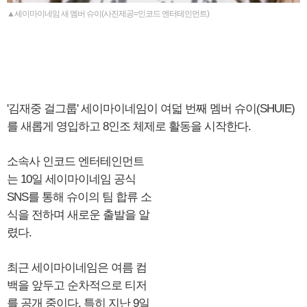
▲세이마이네임 새 멤버 슈이(사진제공=인코드 엔터테인먼트)
'김재중 걸그룹' 세이마이네임이 여덟 번째 멤버 슈이(SHUIE)
를 새롭게 영입하고 8인조 체제로 활동을 시작한다.
소속사 인코드 엔터테인먼트
는 10일 세이마이네임 공식
SNS를 통해 슈이의 팀 합류 소
식을 전하며 새로운 출발을 알
렸다.
최근 세이마이네임은 여름 컴
백을 앞두고 순차적으로 티저
를 공개 중이다. 특히 지난 9일