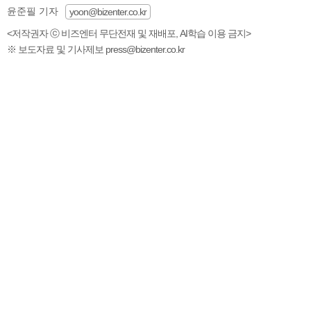
윤준필 기자
yoon@bizenter.co.kr
<저작권자 ⓒ 비즈엔터 무단전재 및 재배포, AI학습 이용 금지>
※ 보도자료 및 기사제보 press@bizenter.co.kr