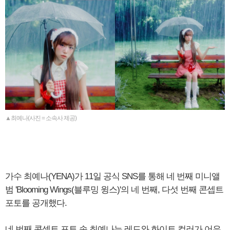
▲최예나(사진 = 소속사 제공)
가수 최예나(YENA)가 11일 공식 SNS를 통해 네 번째 미니앨
범 'Blooming Wings(블루밍 윙스)'의 네 번째, 다섯 번째 콘셉트
포토를 공개했다.
네 번째 콘셉트 포토 속 최예나는 레드와 화이트 컬러가 어우