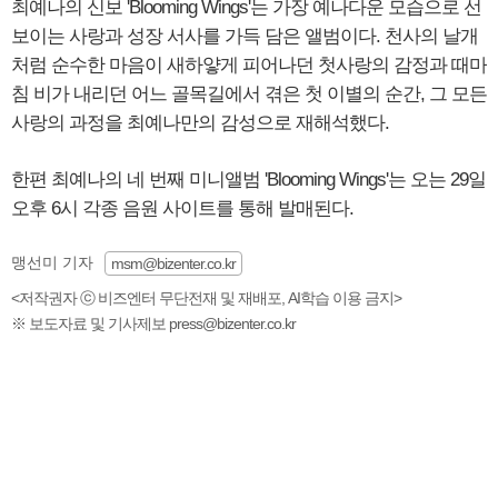
최예나의 신보 'Blooming Wings'는 가장 예나다운 모습으로 선
보이는 사랑과 성장 서사를 가득 담은 앨범이다. 천사의 날개
처럼 순수한 마음이 새하얗게 피어나던 첫사랑의 감정과 때마
침 비가 내리던 어느 골목길에서 겪은 첫 이별의 순간, 그 모든
사랑의 과정을 최예나만의 감성으로 재해석했다.
한편 최예나의 네 번째 미니앨범 'Blooming Wings'는 오는 29일
오후 6시 각종 음원 사이트를 통해 발매된다.
맹선미 기자
msm@bizenter.co.kr
<저작권자 ⓒ 비즈엔터 무단전재 및 재배포, AI학습 이용 금지>
※ 보도자료 및 기사제보 press@bizenter.co.kr