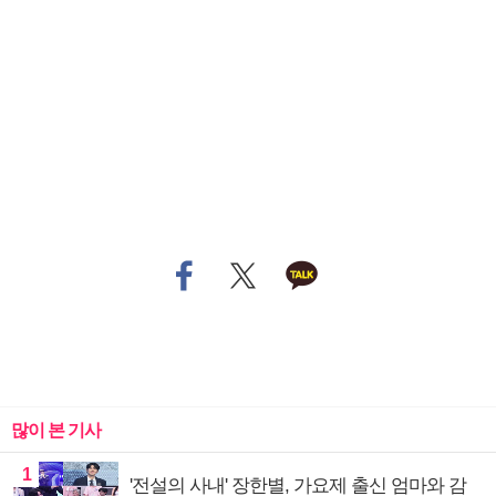
많이 본 기사
1
'전설의 사내' 장한별, 가요제 출신 엄마와 감