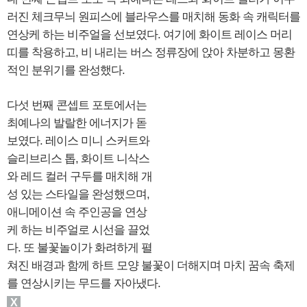
러진 체크무늬 원피스에 블라우스를 매치해 동화 속 캐릭터를
연상케 하는 비주얼을 선보였다. 여기에 화이트 레이스 머리
띠를 착용하고, 비 내리는 버스 정류장에 앉아 차분하고 몽환
적인 분위기를 완성했다.
다섯 번째 콘셉트 포토에서는
최예나의 발랄한 에너지가 돋
보였다. 레이스 미니 스커트와
슬리브리스 톱, 화이트 니삭스
와 레드 컬러 구두를 매치해 개
성 있는 스타일을 완성했으며,
애니메이션 속 주인공을 연상
케 하는 비주얼로 시선을 끌었
다. 또 불꽃놀이가 화려하게 펼
쳐진 배경과 함께 하트 모양 불꽃이 더해지며 마치 꿈속 축제
를 연상시키는 무드를 자아냈다.
X