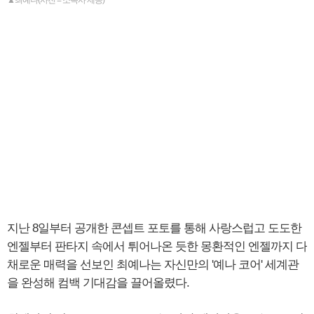
▲최예나(사진 = 소속사 제공)
지난 8일부터 공개한 콘셉트 포토를 통해 사랑스럽고 도도한
엔젤부터 판타지 속에서 튀어나온 듯한 몽환적인 엔젤까지 다
채로운 매력을 선보인 최예나는 자신만의 '예나 코어' 세계관
을 완성해 컴백 기대감을 끌어올렸다.