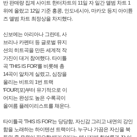
반 판매량 집계 사이트 한터차트의 11일 자 일간 앨범 차트 1
위에 올랐고 12일 기준 홍콩, 인도네시아, 마카오 등지 아이튠
즈 앨범 차트 최정상을 차지했다.
신보에는 아리아나 그란데, 사
브리나 카펜터 등 글로벌 뮤지
션의 히트곡을 만든 세계적 작
가진이 대거 참여했다. 타이틀
곡 'THIS IS FOR'를 비롯해 총
14곡이 알차게 실렸고, 심장을
울리는 비트의 1번 트랙
'FOUR'(포)부터 유기적으로 이
어지는 완성도 높은 수록곡이
올여름 플레이리스트를 채운다.
타이틀곡 'THIS IS FOR'는 당당함, 자신감 그리고 내면의 강인
함을 노래하는 하이텐션 트랙이다. 누구나 가끔은 자신을 북