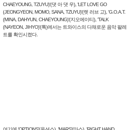
CHAEYOUNG, TZUYU)'(댓 아 댓 우), 'LET LOVE GO
(JEONGYEON, MOMO, SANA, TZUYU)'(렛 러브 고), 'G.O.A.T.
(MINA, DAHYUN, CHAEYOUNG)'(지오에이티), 'TALK
(NAYEON, JIHYO)'(톡)에서는 트와이스의 다채로운 음악 팔레
트를 확인시켰다.
여기에 'OPTIONS'(옵션스), 'MARS'(마스), 'RIGHT HAND