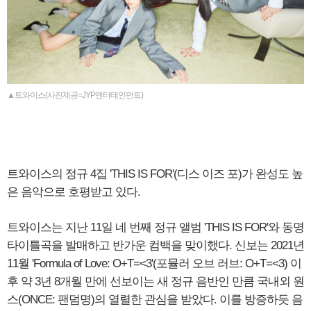
▲트와이스(사진제공=JYP엔터테인먼트)
트와이스의 정규 4집 'THIS IS FOR'(디스 이즈 포)가 완성도 높
은 음악으로 호평받고 있다.
트와이스는 지난 11일 네 번째 정규 앨범 'THIS IS FOR'와 동명
타이틀곡을 발매하고 반가운 컴백을 맞이했다. 신보는 2021년
11월 'Formula of Love: O+T=<3'(포뮬러 오브 러브: O+T=<3) 이
후 약 3년 8개월 만에 선보이는 새 정규 음반인 만큼 국내외 원
스(ONCE: 팬덤명)의 열렬한 관심을 받았다. 이를 방증하듯 음