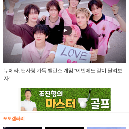
누에라, 팬사랑 가득 밸런스 게임 "이번에도 같이 달려보
자"
포토갤러리