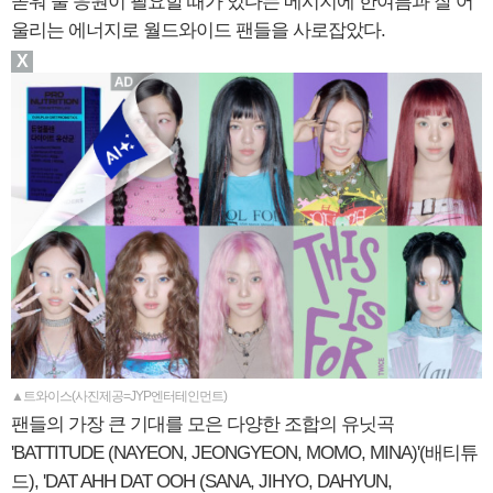
돋워 줄 응원이 필요할 때가 있다는 메시지에 한여름과 잘 어
울리는 에너지로 월드와이드 팬들을 사로잡았다.
X
▲트와이스(사진제공=JYP엔터테인먼트)
팬들의 가장 큰 기대를 모은 다양한 조합의 유닛곡
'BATTITUDE (NAYEON, JEONGYEON, MOMO, MINA)'(배티튜
드), 'DAT AHH DAT OOH (SANA, JIHYO, DAHYUN,