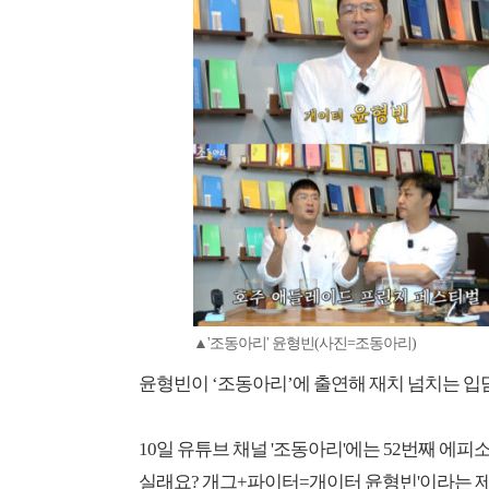
▲'조동아리' 윤형빈(사진=조동아리)
윤형빈이 ‘조동아리’에 출연해 재치 넘치는 입
10일 유튜브 채널 '조동아리'에는 52번째 에피소
실래요? 개그+파이터=개이터 윤형빈'이라는 