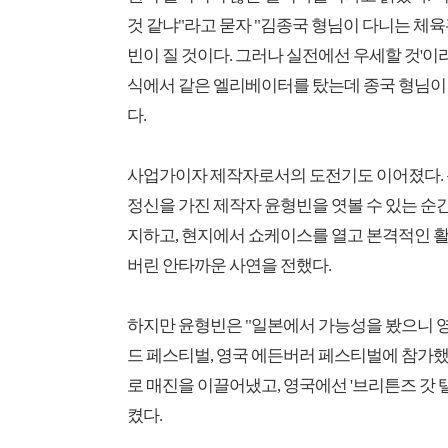
것 같냐"라고 묻자 "김종국 형님이 다니는 체
빈이 질 것이다. 그러나 실전에선 우세할 것'이
식에서 같은 엘리베이터를 탔는데 종국 형님이 
다.
사업가이자 제작자로서의 도전기도 이어졌다. 
정신을 가진 제작자 윤형빈을 엿볼 수 있는 순
지하고, 현지에서 쇼케이스를 열고 본격적인 활
버린 안타까운 사연을 전했다.
하지만 윤형빈은 "일본에서 가능성을 봤으니 
드 페스티벌, 영국 에든버러 페스티벌에 참가
로 매진을 이끌어냈고, 영국에선 '브리튼즈 갓 
켰다.