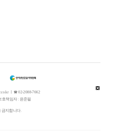
 ㅣ ☎ 02-2088-7662
소년보호책임자 : 윤준필
을 금지합니다.