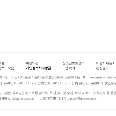
제휴
이용약관
청소년보호정책
이용자 위원회
론보도 모음
개인정보처리방침
고충처리
편집규약
 서울시 마포구 마포대로92 효성해링턴스퀘어 A동 3층 ㅣ webmaster@bizenter.co.kr
ㅣ 등록일자 : 2013.11.07 ㅣ 발행일자 : 2013.11.07 ㅣ 발행·편집인 : 문연배 ㅣ 청
사)는 저작권법의 보호를 받으며, 무단전재 및 수집, 복사, 재배포, AI학습 이용 등
디어웍스. All rights reserved. ㅣ 보도자료 및 기사제보
press@bizenter.co.kr