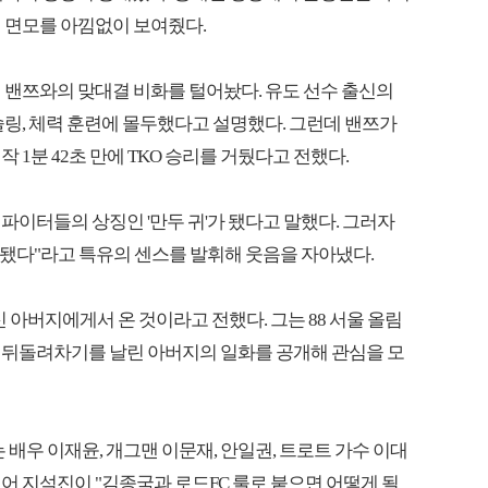
 면모를 아낌없이 보여줬다.
 밴쯔와의 맞대결 비화를 털어놨다. 유도 선수 출신의
슬링, 체력 훈련에 몰두했다고 설명했다. 그런데 밴쯔가
1분 42초 만에 TKO 승리를 거뒀다고 전했다.
파이터들의 상징인 '만두 귀'가 됐다고 말했다. 그러자
가 됐다"라고 특유의 센스를 발휘해 웃음을 자아냈다.
신 아버지에게서 온 것이라고 전했다. 그는 88 서울 올림
 뒤돌려차기를 날린 아버지의 일화를 공개해 관심을 모
 배우 이재윤, 개그맨 이문재, 안일권, 트로트 가수 이대
어 지석진이 "김종국과 로드FC 룰로 붙으면 어떻게 될