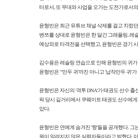
터로서, 또 무대와 사업을 오가는 도전가로서의
윤형빈은 최근 유튜브 채널 삭제를 걸고 치렀던
밴쯔를 상대로 윤형빈은 한 달간 그래플링, 레
예상외로 타격전을 선택했고, 윤형빈은 경기 시작 
김수용은 레슬링 연습으로 인해 윤형빈의 귀가 
윤형빈은 "'만두 귀'까진 아니고 '납작만두 귀'
윤형빈은 자신의 '격투 DNA'가 태권도 선수 출
픽 당시 길거리에서 쿠웨이트 태권도 선수에게
았다.
윤형빈은 연예계 숨겨진 '짱'들을 공개했다. 그는
원이 알려지지 않은 실력자들이라고 밝혔다. 이