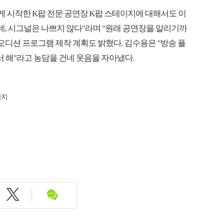
 시작한 K팝 전문 공연장 K팝 스테이지에 대해서도 이
데, 시그널은 나쁘지 않다"라며 "원래 공연장을 알리기까
오디션 프로그램 제작 계획도 밝혔다. 김수용은 "방송 플
서 해"라고 농담을 건네 웃음을 자아냈다.
금지