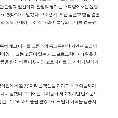
육관 관장과 절친이다. 관장의 평가는 '스파링에서는 윤형
라고 했다"라고 말했다. 그러면서 "최근 김준호 형님 결혼
날 살짝 견제하는 것 같다"라며 특유의 유머를 곁들였
특히 개그 아이돌 코쿤과의 동고동락한 사연은 불굴의
간이었다. 그는 코쿤이 일본 개그 프로그램에서 1위를 차
동을 할 채비를 마쳤지만 코로나19로 그 기회가 날아가
영어권에서 될 것"이라는 확신을 가지고 호주 애들레이
했다고 말했다. 초기에는 예매율이 저조했지만 입소문으
탤런트' PD의 러브콜을 받았다고도 말해 이목을 집중시