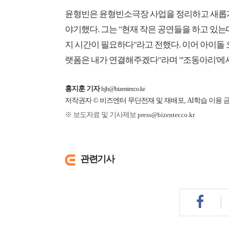
윤형빈은 윤형빈소극장 사업을 정리하고 새롭게
야기했다. 그는 "현재 작은 공연들을 하고 있는
지 시간이 필요하다"라고 전했다. 이어 아이돌 
랫폼은 내가 연결해주겠다"라며 "'조동아리'에
홍지훈 기자
hjh@bizenter.co.kr
저작권자 © 비즈엔터 무단전재 및 재배포, AI학습 이용 
※ 보도자료 및 기사제보
press@bizenter.co.kr
관련기사