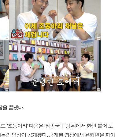
담을 뽐냈다.
드 ''조동아리' 다음은 '짐종국'ㅣ링 위에서 한번 붙어 보
제목의 영상이 공개됐다. 공개된 영상에서 윤형빈은 파이