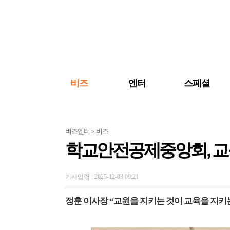
검색 바로가기
주메뉴 바로가기
주요 기사 바로가기
비즈
엔터
스페셜
비즈엔터
비즈
>
학교안전공제중앙회, 교
기사입력 : 2025-12-03 09:21
정훈 이사장 “교원을 지키는 것이 교육을 지키는