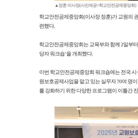
▲정훈 이사장(사진제공=학교안전공제중앙회)
학교안전공제중앙회(이사장 정훈)가 교원의 권
련했다.
학교안전공제중앙회는 교육부와 함께 2일부터 
당자 워크숍’을 개최했다.
이번 학교안전공제중앙회 워크숍에는 전국 시·
원보호공제사업을 맡고 있는 실무자 70여 명이
를 강화하기 위한 다양한 프로그램이 이틀간 