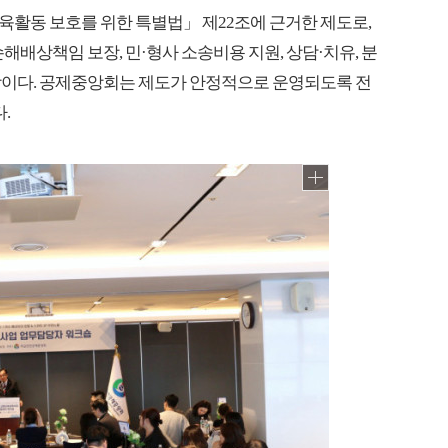
활동 보호를 위한 특별법」 제22조에 근거한 제도로,
해배상책임 보장, 민·형사 소송비용 지원, 상담·치유, 분
망이다. 공제중앙회는 제도가 안정적으로 운영되도록 전
.