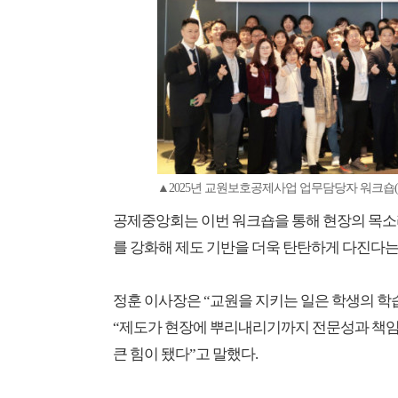
▲2025년 교원보호공제사업 업무담당자 워크
공제중앙회는 이번 워크숍을 통해 현장의 목소리
를 강화해 제도 기반을 더욱 탄탄하게 다진다는
정훈 이사장은 “교원을 지키는 일은 학생의 학
“제도가 현장에 뿌리내리기까지 전문성과 책임
큰 힘이 됐다”고 말했다.