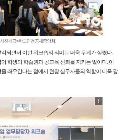
숍(사진제공=학교안전공제중앙회)
부각되면서 이번 워크숍의 의미는 더욱 무게가 실렸다.
넘어 학생의 학습권과 공교육 신뢰를 지키는 일이다. 이
성을 좌우한다는 점에서 현장 실무자들의 역할이 더욱 강