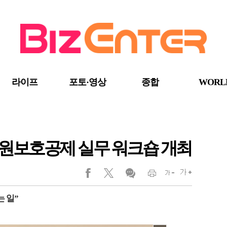
라이프
포토·영상
종합
WORL
원보호공제 실무 워크숍 개최
 일”