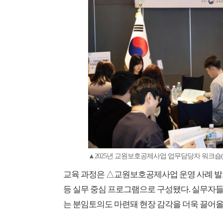
▲2025년 교원보호공제사업 업무담당자 워크
교육 과정은 △교원보호공제사업 운영 사례 발표
등 실무 중심 프로그램으로 구성됐다. 실무자들
는 분임토의도 마련돼 현장 감각을 더욱 끌어올