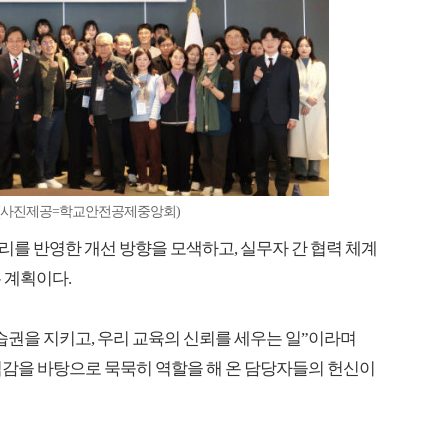
숍(사진제공=학교안전공제중앙회)
를 반영한 개선 방향을 모색하고, 실무자 간 협력 체계
 계획이다.
습권을 지키고, 우리 교육의 신뢰를 세우는 일”이라며
감을 바탕으로 묵묵히 역할을 해 온 담당자들의 헌신이