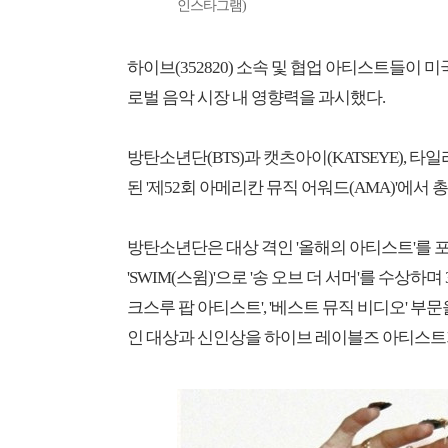
인스타그램)
하이브(352820) 소속 및 협업 아티스트들이 
로벌 음악 시장 내 영향력을 과시했다.
방탄소년단(BTS)과 캣츠아이(KATSEYE), 타
된 '제52회 아메리칸 뮤직 어워드(AMA)'에서 
방탄소년단은 대상 격인 '올해의 아티스트'를 포함
'SWIM(스윔)'으로 '송 오브 더 서머'를 수상하
크스루 팝 아티스트', '베스트 뮤직 비디오' 부문
인 대상과 신인상을 하이브 레이블즈 아티스트