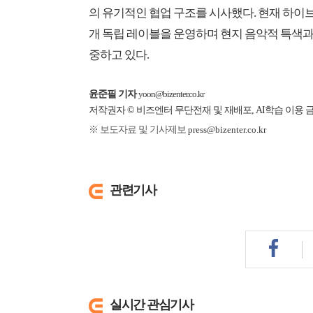
의 유기적인 협업 구조를 시사했다. 현재 하이브는
개 독립 레이블을 운영하며 현지 음악적 특색과 
중하고 있다.
윤준필 기자
yoon@bizenter.co.kr
저작권자 © 비즈엔터 무단전재 및 재배포, AI학습 이용 
※ 보도자료 및 기사제보
press@bizenter.co.kr
관련기사
실시간 관심기사