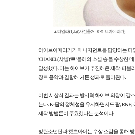
▲타일라(Tyla)(사진출처=하이브아메리카)
하이브아메리카가 매니지먼트를 담당하는 타일
'CHANEL(샤넬)'로 '올해의 소셜 송'을 수상
달성했다. 이는 하이브가 추진해온 제작·퍼블
장르 음악과 결합해 거둔 성과로 풀이된다.
이번 시상식 결과는 방시혁 하이브 의장이 강조해
는다. K-팝의 정체성을 유지하면서도 팝, R&
제작 방법론이 주효했다는 분석이다.
방탄소년단과 캣츠아이는 수상 소감을 통해 방