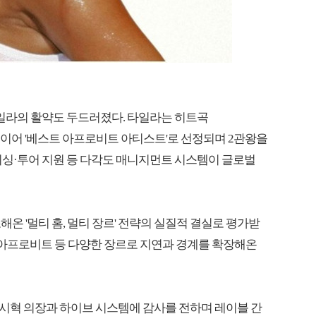
라의 활약도 두드러졌다. 타일라는 히트곡
한 데 이어 '베스트 아프로비트 아티스트'로 선정되며 2관왕을
리싱·투어 지원 등 다각도 매니지먼트 시스템이 글로벌
온 '멀티 홈, 멀티 장르' 전략의 실질적 결실로 평가받
B, 아프로비트 등 다양한 장르로 지연과 경계를 확장해온
시혁 의장과 하이브 시스템에 감사를 전하며 레이블 간