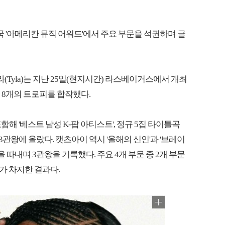
미국 '아메리칸 뮤직 어워드'에서 주요 부문을 석권하며 글
일라(Tyla)는 지난 25일(현지시간) 라스베이거스에서 개최
총 8개의 트로피를 합작했다.
해 '베스트 남성 K-팝 아티스트', 정규 5집 타이틀곡
며 3관왕에 올랐다. 캣츠아이 역시 '올해의 신인'과 '브레이
을 따내며 3관왕을 기록했다. 주요 4개 부문 중 2개 부문
가 차지한 결과다.