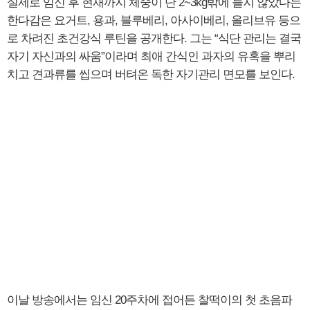
실제로 임신 후 현재까지 체중이 단 2~3kg밖에 늘지 않았다는
한다감은 요거트, 용과, 블루베리, 아사이베리, 올리브유 등으
로 차려진 초건강식 루틴을 공개한다. 그는 “식단 관리는 결국
자기 자신과의 싸움”이라며 최애 간식인 과자의 유혹을 뿌리
치고 견과류를 씹으며 버텨온 독한 자기관리 면모를 보인다.
이날 방송에서는 임신 20주차에 접어든 찰떡이의 첫 초음파