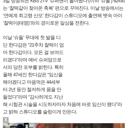
3일 방송되는 KBS 2TV ‘슈퍼맨이 돌아왔다’(이하 ‘슈돌’) 624회
는 ‘찰떡같이 찾아온 축복’ 편으로 꾸며진다. 이날 방송에서는
‘연예계 최고령 산모’ 한다감이 스튜디오에 출연해 뱃속 아이
‘찰떡이(태명)’와의 경이로운 일상을 전한다.
이날 ‘슈돌’ 무대에 첫 발을 디
딘 한다감은 “21주차 찰떡이 엄
마 한다감이다. 모든 걸 보여드
리겠다”라며 예비 슈퍼맘으로
서의 당찬 포부를 밝힌다. 특히
올해 47세인 한다감은 “임신을
해야겠다고 마음먹은 44세부
터 2년 동안 철저하게 몸을 만
들었다”라며 “감사하게도 지난
해 시험관 시술을 시도하자마자 처음에 바로 임신이 됐다”라
고 밝혀 스튜디오를 술렁이게 만든다.
X