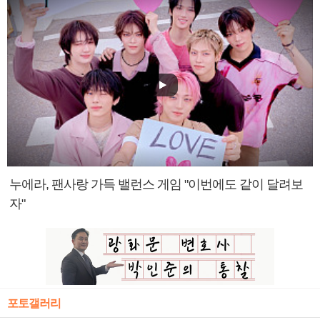
누에라, 팬사랑 가득 밸런스 게임 "이번에도 같이 달려보
자"
포토갤러리