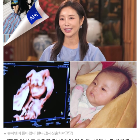
▲‘슈퍼맨이 돌아왔다’ 한다감(사진출처=KBS2)