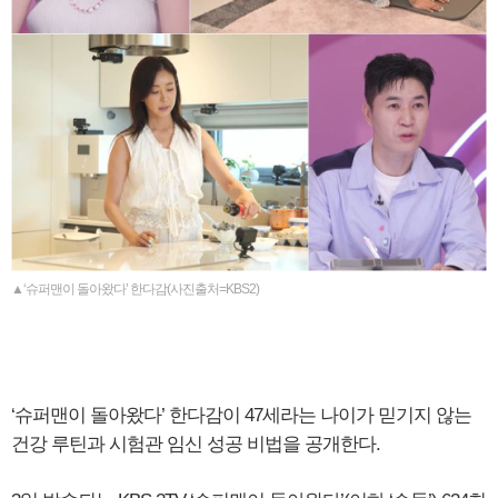
▲‘슈퍼맨이 돌아왔다’ 한다감(사진출처=KBS2)
‘슈퍼맨이 돌아왔다’ 한다감이 47세라는 나이가 믿기지 않는
건강 루틴과 시험관 임신 성공 비법을 공개한다.