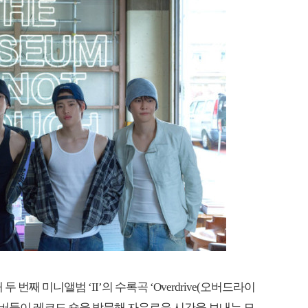
 두 번째 미니앨범 ‘II’의 수록곡 ‘Overdrive(오버드라이
멤버들이 레코드 숍을 방문해 자유로운 시간을 보내는 모