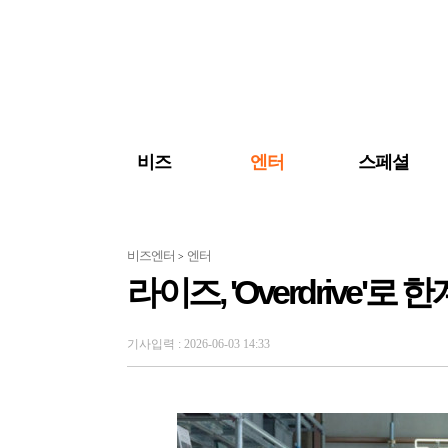
검색 바로가기
주메뉴 바로가기
주요 기사 바로가기
비즈
엔터
스페셜
비즈엔터
엔터
>
라이즈, 'Overdrive'로
기사입력 : 2026-06-03 14:33