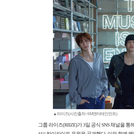
▲라이즈(사진출처=SM엔터테인먼트)
그룹 라이즈(RIIZE)가 3일 공식 SNS 채널을 통해
브)’ 하이라이트 음원을 공개했다. 이와 함께 