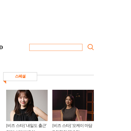
D
스페셜
[비즈 스타] '내일도 출근'
[비즈 스타] '오케이 마담