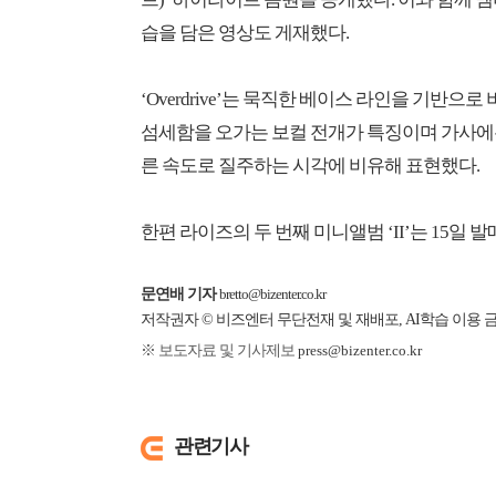
습을 담은 영상도 게재했다.
‘Overdrive’는 묵직한 베이스 라인을 기반으
섬세함을 오가는 보컬 전개가 특징이며 가사에
른 속도로 질주하는 시각에 비유해 표현했다.
한편 라이즈의 두 번째 미니앨범 ‘II’는 15일 발
문연배 기자
bretto@bizenter.co.kr
저작권자 © 비즈엔터 무단전재 및 재배포, AI학습 이용 
※ 보도자료 및 기사제보
press@bizenter.co.kr
관련기사