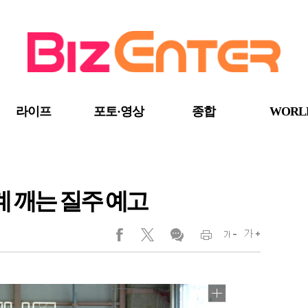
라이프
포토·영상
종합
WORL
 한계 깨는 질주 예고