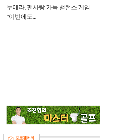
누에라, 팬사랑 가득 밸런스 게임
"이번에도...
포토갤러리