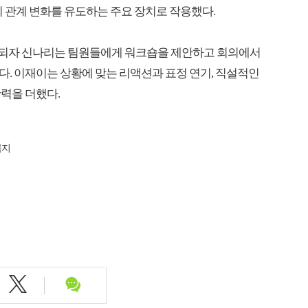
의 관계 변화를 유도하는 주요 장치로 작용했다.
완성되자 신나리는 팀원들에게 워크숍을 제안하고 회의에서
. 이재이는 상황에 맞는 리액션과 표정 연기, 직설적인
력을 더했다.
금지