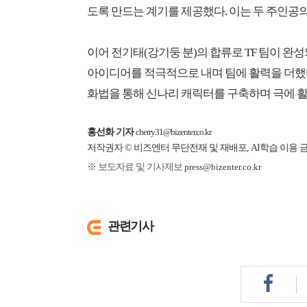
도록 만드는 계기를 제공했다. 이는 두 주인공
이어 전기태(강기둥 분)의 합류로 TF 팀이 
아이디어를 적극적으로 내며 팀에 활력을 더했다
화법을 통해 신나리 캐릭터를 구축하며 극에 활
홍선화 기자
cherry31@bizenter.co.kr
저작권자 © 비즈엔터 무단전재 및 재배포, AI학습 이용 
※ 보도자료 및 기사제보
press@bizenter.co.kr
관련기사