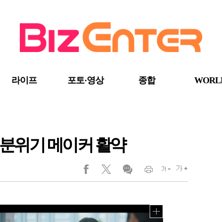
라이프
포토·영상
종합
WORL
팀 분위기 메이커 활약