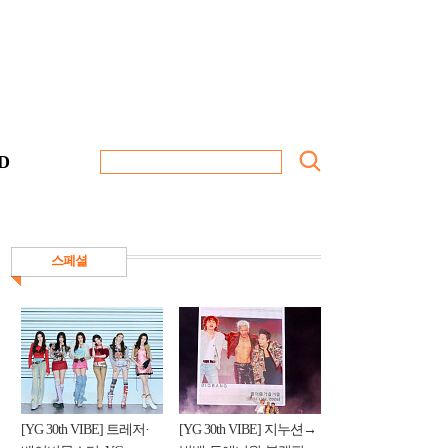
D
스페셜
[YG 30th VIBE] 트레저·
[YG 30th VIBE] 지누션→