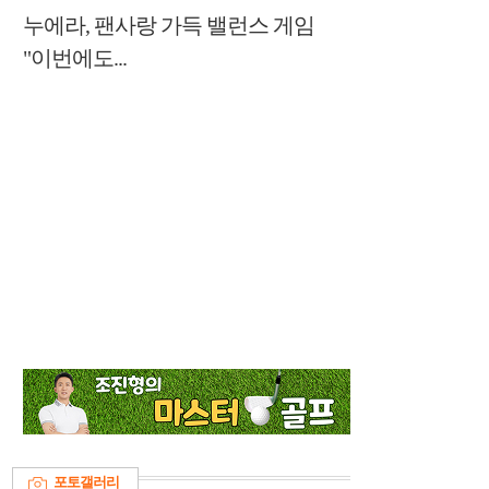
누에라, 팬사랑 가득 밸런스 게임
"이번에도...
포토갤러리