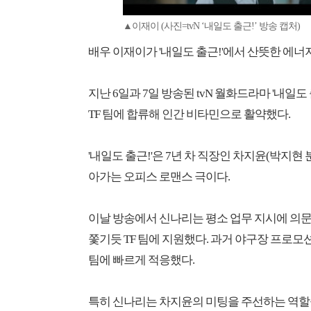
▲이재이 (사진=tvN ‘내일도 출근!’ 방송 캡처)
배우 이재이가 '내일도 출근!'에서 산뜻한 에너
지난 6일과 7일 방송된 tvN 월화드라마 '내일도
TF 팀에 합류해 인간 비타민으로 활약했다.
'내일도 출근!'은 7년 차 직장인 차지윤(박지현
아가는 오피스 로맨스 극이다.
이날 방송에서 신나리는 평소 업무 지시에 의문을
쫓기듯 TF 팀에 지원했다. 과거 야구장 프로
팀에 빠르게 적응했다.
특히 신나리는 차지윤의 미팅을 주선하는 역할