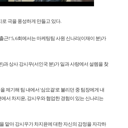
지로 극을 풍성하게 만들고 있다.
 출근!' 5, 6회에서는 마케팅팀 사원 신나리(이재이 분)가
 분)과 상사 강시우(서인국 분)가 일과 사랑에서 설렘을 찾
 제기해 팀 내에서 '삼요걸'로 불리던 중 팀장에게 내
모션에서 차지윤, 강시우와 협업한 경험이 있는 신나리는
을 맡아 강시우가 차지윤에 대한 자신의 감정을 자각하