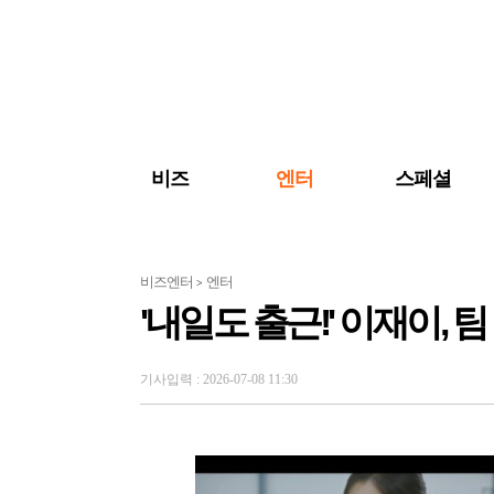
검색 바로가기
주메뉴 바로가기
주요 기사 바로가기
비즈
엔터
스페셜
비즈엔터
엔터
>
'내일도 출근!' 이재이, 
기사입력 : 2026-07-08 11:30