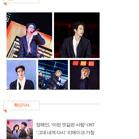
최신기사
정해인, ‘이런 엿같은 사랑’ OST
‘그대 내게 다시’ 리메이크 가창