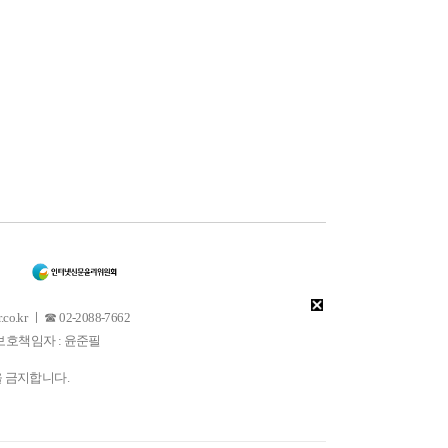
 ㅣ ☎ 02-2088-7662
소년보호책임자 : 윤준필
을 금지합니다.