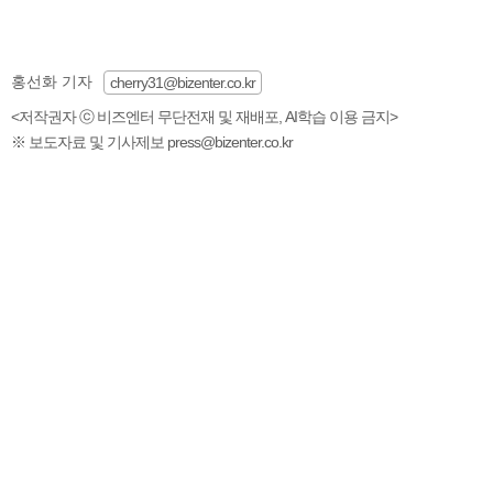
홍선화 기자
cherry31@bizenter.co.kr
<저작권자 ⓒ 비즈엔터 무단전재 및 재배포, AI학습 이용 금지>
※ 보도자료 및 기사제보 press@bizenter.co.kr