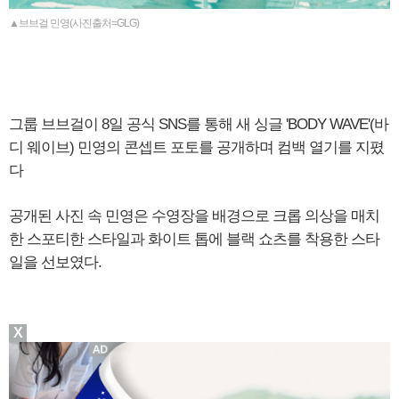
▲브브걸 민영(사진출처=GLG)
그룹 브브걸이 8일 공식 SNS를 통해 새 싱글 'BODY WAVE'(바
디 웨이브) 민영의 콘셉트 포토를 공개하며 컴백 열기를 지폈
다
공개된 사진 속 민영은 수영장을 배경으로 크롭 의상을 매치
한 스포티한 스타일과 화이트 톱에 블랙 쇼츠를 착용한 스타
일을 선보였다.
X