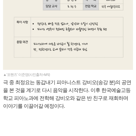
▲‘포핸즈’ 이준영(사진출처=tvN)
극 중 최정요는 동갑내기 피아니스트 강비오(송강 분)의 공연
을 본 것을 계기로 다시 음악을 시작한다. 이후 한국예술고등
학교 피아노과에 전학해 강비오와 같은 반 친구로 재회하며
이야기를 이끌어갈 예정이다.