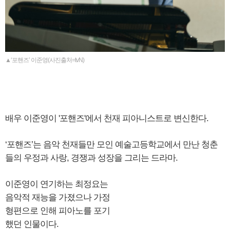
▲‘포핸즈’ 이준영(사진출처=tvN)
배우 이준영이 '포핸즈'에서 천재 피아니스트로 변신한다.
‘포핸즈’는 음악 천재들만 모인 예술고등학교에서 만난 청춘
들의 우정과 사랑, 경쟁과 성장을 그리는 드라마.
​이준영이 연기하는 최정요는
음악적 재능을 가졌으나 가정
형편으로 인해 피아노를 포기
했던 인물이다.