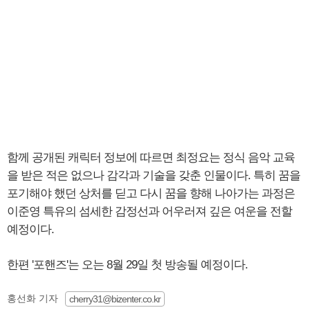
​함께 공개된 캐릭터 정보에 따르면 최정요는 정식 음악 교육
을 받은 적은 없으나 감각과 기술을 갖춘 인물이다. 특히 꿈을
포기해야 했던 상처를 딛고 다시 꿈을 향해 나아가는 과정은
이준영 특유의 섬세한 감정선과 어우러져 깊은 여운을 전할
예정이다.
​한편 '포핸즈'는 오는 8월 29일 첫 방송될 예정이다.
홍선화 기자
cherry31@bizenter.co.kr