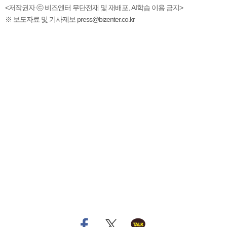
<저작권자 ⓒ 비즈엔터 무단전재 및 재배포, AI학습 이용 금지>
※ 보도자료 및 기사제보 press@bizenter.co.kr