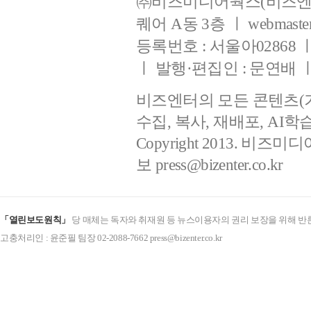
㈜비즈미디어웍스(비즈엔터
퀘어 A동 3층 ㅣ webmaster@b
등록번호 : 서울아02868 ㅣ 등
ㅣ 발행·편집인 : 문연배
비즈엔터의 모든 콘텐츠(
수집, 복사, 재배포, AI
Copyright 2013. 비즈미디
보
press@bizenter.co.kr
「열린보도원칙」
당 매체는 독자와 취재원 등 뉴스이용자의 권리 보장을 위해 반
고충처리인 : 윤준필 팀장 02-2088-7662 press@bizenter.co.kr