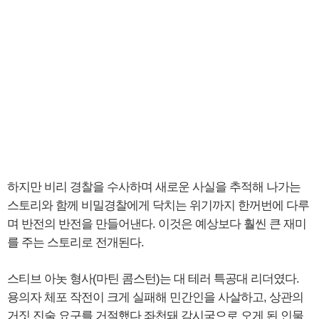
하지만 비리 경찰을 수사하며 새로운 사실을 추적해 나가는
스토리와 함께 비밀경찰에게 닥치는 위기까지 한꺼번에 다루
며 반전의 반전을 만들어낸다. 이것은 예상보다 훨씬 큰 재미
를 주는 스토리로 전개된다.
스티브 아놋 형사(마틴 콤스턴)는 대 테러 특공대 리더였다.
용의자 체포 작전이 크게 실패해 민간인을 사살하고, 상관의
거짓 진술 요구를 거절했다 좌천돼 감시국으로 오게 된 인물