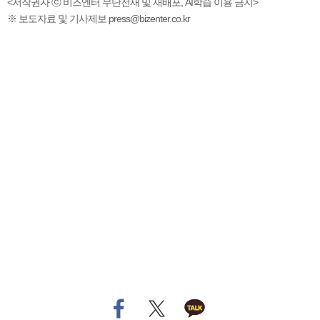
<저작권자 ⓒ 비즈엔터 무단전재 및 재배포, AI학습 이용 금지>
※ 보도자료 및 기사제보 press@bizenter.co.kr