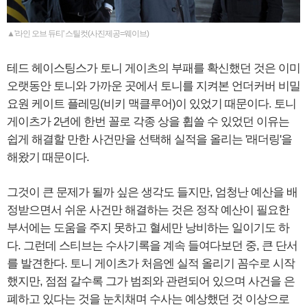
▲'라인 오브 듀티' 스틸컷(사진제공=웨이브)
테드 헤이스팅스가 토니 게이츠의 부패를 확신했던 것은 이미
오랫동안 토니와 가까운 곳에서 토니를 지켜본 언더커버 비밀
요원 케이트 플레밍(비키 맥클루어)이 있었기 때문이다. 토니
게이츠가 2년에 한번 꼴로 각종 상을 휩쓸 수 있었던 이유는
쉽게 해결할 만한 사건만을 선택해 실적을 올리는 '래더링'을
해왔기 때문이다.
그것이 큰 문제가 될까 싶은 생각도 들지만, 엄청난 예산을 배
정받으면서 쉬운 사건만 해결하는 것은 정작 예산이 필요한
부서에는 도움을 주지 못하고 혈세만 낭비하는 일이기도 하
다. 그런데 스티브는 수사기록을 계속 들여다보던 중, 큰 단서
를 발견한다. 토니 게이츠가 처음엔 실적 올리기 꼼수로 시작
했지만, 점점 갈수록 그가 범죄와 관련되어 있으며 사건을 은
폐하고 있다는 것을 눈치채며 수사는 예상했던 것 이상으로