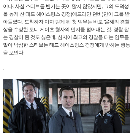
이다. 사실 스티브를 반기는 곳이 많지 않았지만, 그의 도덕성
을 높게 산 테드 헤이스팅스 경정(애드리안 던바)만이 그를 받
아들였다. 도착하자 마자 받게 된 첫 임무는 바로 '올해의 경찰'
상을 수상한 토니 게이츠 형사의 먼지를 털어내는 것. 경찰 잡
는 경찰이 된 것도 싫은데, 심지어 최고의 경찰을 터는 임무를
맡아 낙심한 스티브는 테드 헤이스팅스 경정에게 반하는 행동
을 보인다.
.