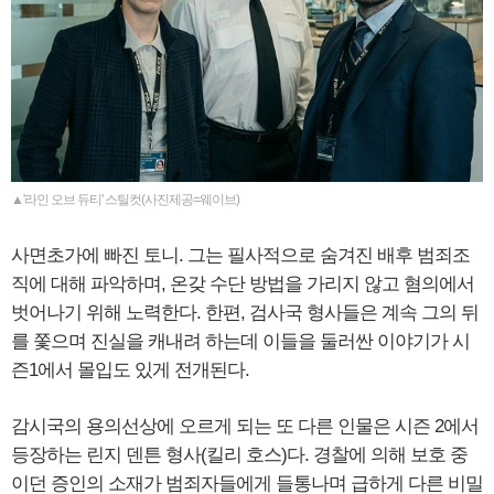
▲'라인 오브 듀티' 스틸컷(사진제공=웨이브)
사면초가에 빠진 토니. 그는 필사적으로 숨겨진 배후 범죄조
직에 대해 파악하며, 온갖 수단 방법을 가리지 않고 혐의에서
벗어나기 위해 노력한다. 한편, 검사국 형사들은 계속 그의 뒤
를 쫓으며 진실을 캐내려 하는데 이들을 둘러싼 이야기가 시
즌1에서 몰입도 있게 전개된다.
감시국의 용의선상에 오르게 되는 또 다른 인물은 시즌 2에서
등장하는 린지 덴튼 형사(킬리 호스)다. 경찰에 의해 보호 중
이던 증인의 소재가 범죄자들에게 들통나며 급하게 다른 비밀