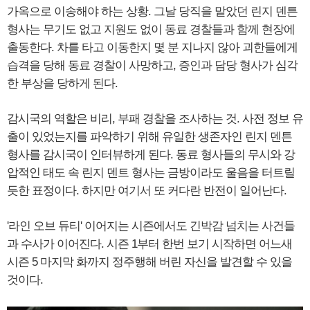
가옥으로 이송해야 하는 상황. 그날 당직을 맡았던 린지 덴튼
형사는 무기도 없고 지원도 없이 동료 경찰들과 함께 현장에
출동한다. 차를 타고 이동한지 몇 분 지나지 않아 괴한들에게
습격을 당해 동료 경찰이 사망하고, 증인과 담당 형사가 심각
한 부상을 당하게 된다.
감시국의 역할은 비리, 부패 경찰을 조사하는 것. 사전 정보 유
출이 있었는지를 파악하기 위해 유일한 생존자인 린지 덴튼
형사를 감시국이 인터뷰하게 된다. 동료 형사들의 무시와 강
압적인 태도 속 린지 덴트 형사는 금방이라도 울음을 터트릴
듯한 표정이다. 하지만 여기서 또 커다란 반전이 일어난다.
'라인 오브 듀티' 이어지는 시즌에서도 긴박감 넘치는 사건들
과 수사가 이어진다. 시즌 1부터 한번 보기 시작하면 어느새
시즌 5 마지막 화까지 정주행해 버린 자신을 발견할 수 있을
것이다.