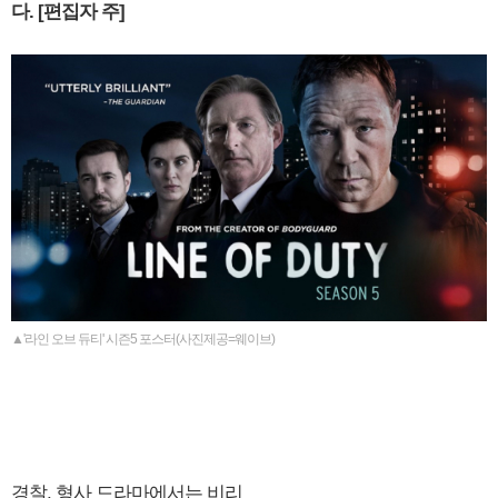
다. [편집자 주]
▲'라인 오브 듀티' 시즌5 포스터(사진제공=웨이브)
경찰, 형사 드라마에서는 비리