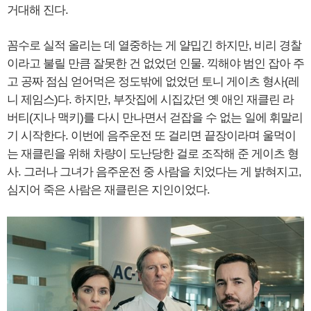
거대해 진다.
꼼수로 실적 올리는 데 열중하는 게 얄밉긴 하지만, 비리 경찰
이라고 불릴 만큼 잘못한 건 없었던 인물. 끽해야 범인 잡아 주
고 공짜 점심 얻어먹은 정도밖에 없었던 토니 게이츠 형사(레
니 제임스)다. 하지만, 부잣집에 시집갔던 옛 애인 재클린 라
버티(지나 맥키)를 다시 만나면서 걷잡을 수 없는 일에 휘말리
기 시작한다. 이번에 음주운전 또 걸리면 끝장이라며 울먹이
는 재클린을 위해 차량이 도난당한 걸로 조작해 준 게이츠 형
사. 그러나 그녀가 음주운전 중 사람을 치었다는 게 밝혀지고,
심지어 죽은 사람은 재클린은 지인이었다.