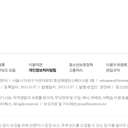
제휴
이용약관
청소년보호정책
이용자 위원회
론보도 모음
개인정보처리방침
고충처리
편집규약
 서울시 마포구 마포대로92 효성해링턴스퀘어 A동 3층 ㅣ webmaster@bizenter.co.kr
ㅣ 등록일자 : 2013.11.07 ㅣ 발행일자 : 2013.11.07 ㅣ 발행·편집인 : 문연배 ㅣ 청
사)는 저작권법의 보호를 받으며, 무단전재 및 수집, 복사, 재배포, AI학습 이용 등
디어웍스. All rights reserved. ㅣ 보도자료 및 기사제보
press@bizenter.co.kr
 권리 보장을 위해 반론이나 정정 보도, 추후보도를 요청할 수 있는 창구를 열어두