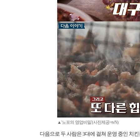
▲'노포의 영업비밀'(사진제공=tvN)
다음으로 두 사람은 3대에 걸쳐 운영 중인 치킨