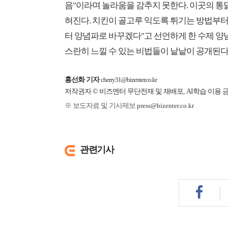
음"이라며 놀라움을 감추지 못한다. 이곳의 통닭
혀진다. 치킨이 골고루 익도록 튀기는 방법부터
터 양념파로 바꾸겠다"고 선언하게 한 수제 양
스란히 느낄 수 있는 비법들이 낱낱이 공개된다
홍선화 기자
cherry31@bizenter.co.kr
저작권자 © 비즈엔터 무단전재 및 재배포, AI학습 이용 
※ 보도자료 및 기사제보
press@bizenter.co.kr
관련기사