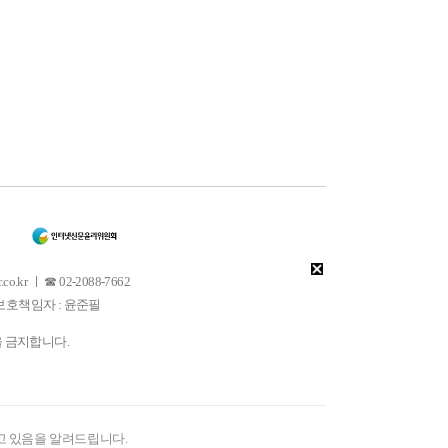
 ㅣ ☎ 02-2088-7662
소년보호책임자 : 윤준필
을 금지합니다.
고 있음을 알려드립니다.