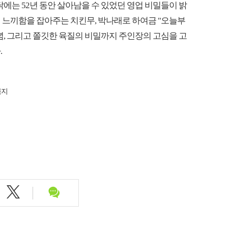
에는 52년 동안 살아남을 수 있었던 영업 비밀들이 밝
 느끼함을 잡아주는 치킨무, 박나래로 하여금 "오늘부
념, 그리고 쫄깃한 육질의 비밀까지 주인장의 고심을 고
.
금지