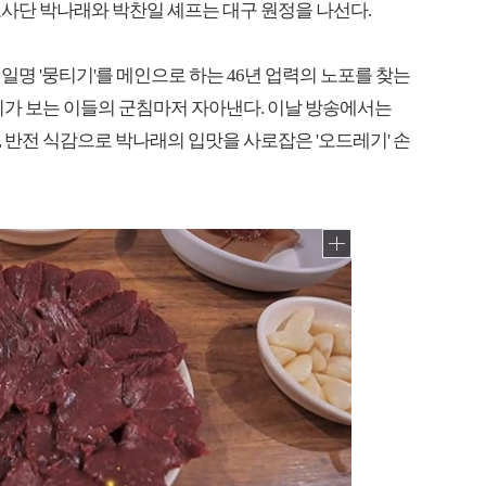
포조사단 박나래와 박찬일 셰프는 대구 원정을 나선다.
 일명 '뭉티기'를 메인으로 하는 46년 업력의 노포를 찾는
기가 보는 이들의 군침마저 자아낸다. 이날 방송에서는
 반전 식감으로 박나래의 입맛을 사로잡은 '오드레기' 손