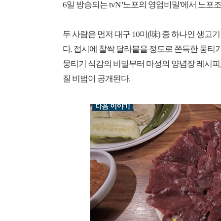
6일 방송되는 tvN '노포의 영업비밀'에서 노
두 사람은 먼저 대구 10미(味) 중 하나인 생고기
다. 접시에 찰싹 달라붙을 정도로 쫀득한 뭉티
뭉티기 식감의 비밀부터 마성의 양념장 레시피,
질 비법이 공개된다.