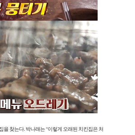
집을 찾는다. 박나래는 "이렇게 오래된 치킨집은 처