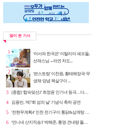
많이 본 기사
1
'어서와 한국은' 이탈리아 셰프들,
선재스님→라연 차도...
2
'편스토랑' 이찬원, 황태해장국·무
생채·양념 목살구이 ...
3
[종합] '합숙맞선2' 최정윤 인기녀 등극…다음주 마지막...
4
김용빈, '제7회 섬의 날' 기념식 축하 공연
5
'전현무계획4' 인천 전기구이 통닭&삼계탕 노포 맛집 탐방
6
'언니네 산지직송3' 박해준, 통영 견내량 돌미역 조업 ...