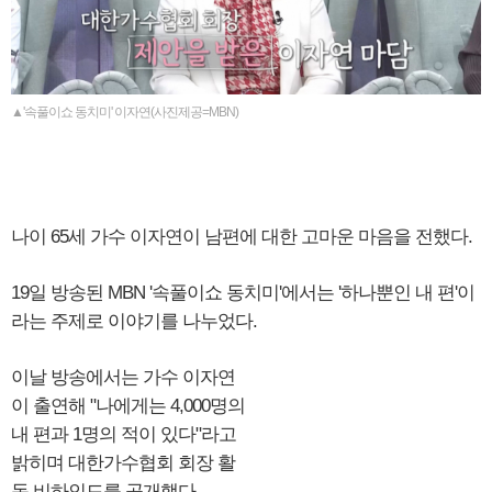
▲'속풀이쇼 동치미' 이자연(사진제공=MBN)
나이 65세 가수 이자연이 남편에 대한 고마운 마음을 전했다.
19일 방송된 MBN '속풀이쇼 동치미'에서는 '하나뿐인 내 편'이
라는 주제로 이야기를 나누었다.
이날 방송에서는 가수 이자연
이 출연해 "나에게는 4,000명의
내 편과 1명의 적이 있다"라고
밝히며 대한가수협회 회장 활
동 비하인드를 공개했다.