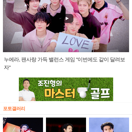
누에라, 팬사랑 가득 밸런스 게임 "이번에도 같이 달려보
자"
포토갤러리