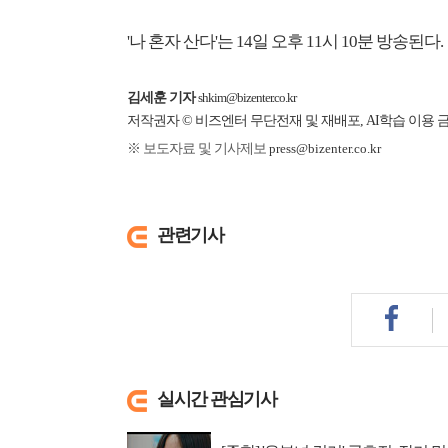
'나 혼자 산다'는 14일 오후 11시 10분 방송된다.
김세훈 기자
shkim@bizenter.co.kr
저작권자 © 비즈엔터 무단전재 및 재배포, AI학습 이용 
※ 보도자료 및 기사제보
press@bizenter.co.kr
관련기사
실시간 관심기사