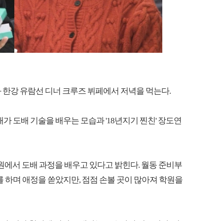
과 한강 유람선 디너 크루즈 뷔페에서 저녁을 먹는다.
나래가 도배 기술을 배우는 모습과 '18년지기 찐친' 장도연
원에서 도배 과정을 배우고 있다고 밝힌다. 월동 준비부
를 하며 애정을 쏟았지만, 점점 손볼 곳이 많아져 학원을