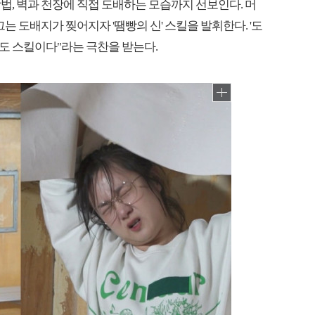
법, 벽과 천장에 직접 도배하는 모습까지 선보인다. 머
는 도배지가 찢어지자 '땜빵의 신' 스킬을 발휘한다. '도
빵도 스킬이다"라는 극찬을 받는다.