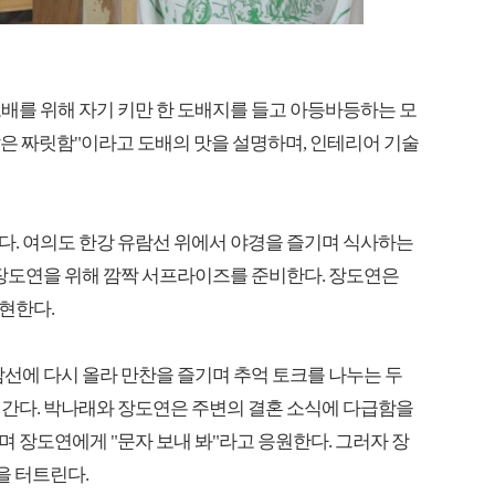
배를 위해 자기 키만 한 도배지를 들고 아등바등하는 모
 같은 짜릿함"이라고 도배의 맛을 설명하며, 인테리어 기술
다. 여의도 한강 유람선 위에서 야경을 즐기며 식사하는
 장도연을 위해 깜짝 서프라이즈를 준비한다. 장도연은
현한다.
람선에 다시 올라 만찬을 즐기며 추억 토크를 나누는 두
어간다. 박나래와 장도연은 주변의 결혼 소식에 다급함을
 장도연에게 "문자 보내 봐"라고 응원한다. 그러자 장
을 터트린다.