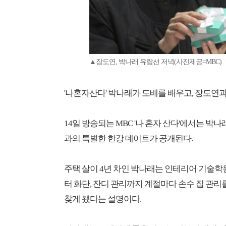
▲장도연, 박나래 유람선 저녁(사진제공=MBC)
'나혼자산다' 박나래가 도배를 배우고, 장도연
14일 방송되는 MBC '나 혼자 산다'에서는 박
과의 특별한 한강 데이트가 공개된다.
주택 살이 4년 차인 박나래는 인테리어 기술학
터 화단, 잔디 관리까지 계절마다 손수 집 관리
찾게 됐다는 설명이다.