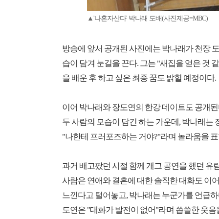
▲'나혼자산다' 박나래 도배(사진제공=MBC)
방송에 앞서 공개된 사진에는 박나래가 천장 도
습이 담겨 눈길을 끈다. 그는 "새집을 얻은 것
을 배운 후 하고 싶은 최종 꿈도 밝힐 예정이다.
이어 박나래와 장도연의 한강 데이트도 공개된
두 사람의 모습이 담긴 하는 가운데, 박나래는
"나한테 프러포즈하는 거야?"라며 놀라움을 표
과거 배고팠던 시절 함께 개그 공연을 했던 유
사람은 연애와 결혼에 대한 솔직한 대화도 이
느낀다고 털어놓고, 박나래는 누군가를 언급하며
도연은 "대화가 발전이 없어"라며 씁쓸한 웃음