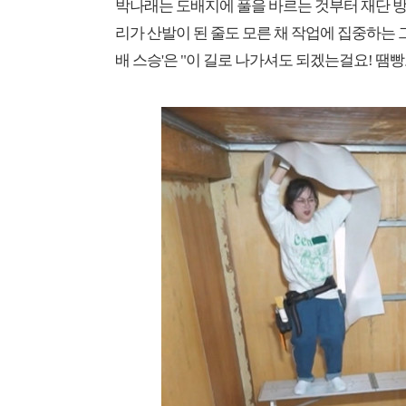
박나래는 도배지에 풀을 바르는 것부터 재단 방
리가 산발이 된 줄도 모른 채 작업에 집중하는 그
배 스승'은 "이 길로 나가셔도 되겠는걸요! 땜