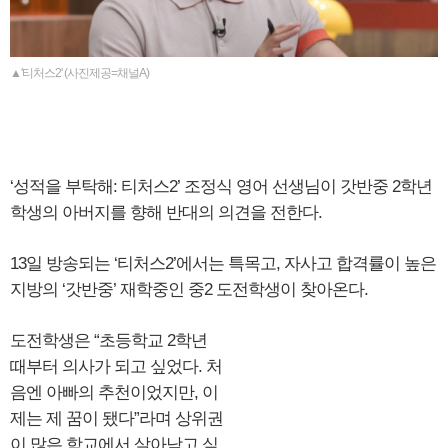
▲'티처스2' (사진제공=채널A)
‘성적을 부탁해: 티처스2’ 조정식 영어 선생님이 갓반중 2학년
학생의 아버지를 향해 반대의 의견을 전한다.
13일 방송되는 ‘티처스2’에서는 특목고, 자사고 합격률이 높은
지방의 ‘갓반중’ 재학중인 중2 도전학생이 찾아온다.
도전학생은 “초등학교 2학년
때부터 의사가 되고 싶었다. 처
음엔 아빠의 추천이었지만, 이
제는 제 꿈이 됐다”라며 상위권
이 많은 학교에서 살아남고 싶