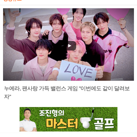
누에라, 팬사랑 가득 밸런스 게임 "이번에도 같이 달려보
자"