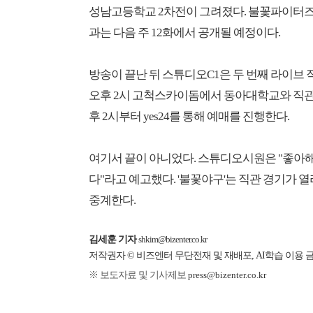
성남고등학교 2차전이 그려졌다. 불꽃파이터즈는
과는 다음 주 12화에서 공개될 예정이다.
방송이 끝난 뒤 스튜디오C1은 두 번째 라이브 직
오후 2시 고척스카이돔에서 동아대학교와 직관 경
후 2시부터 yes24를 통해 예매를 진행한다.
여기서 끝이 아니었다. 스튜디오시원은 "좋아
다"라고 예고했다. '불꽃야구'는 직관 경기가 열리
중계한다.
김세훈 기자
shkim@bizenter.co.kr
저작권자 © 비즈엔터 무단전재 및 재배포, AI학습 이용 
※ 보도자료 및 기사제보
press@bizenter.co.kr