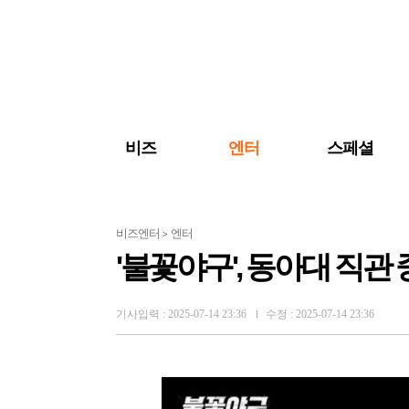
검색 바로가기
주메뉴 바로가기
주요 기사 바로가기
비즈
엔터
스페셜
비즈엔터
엔터
>
'불꽃야구', 동아대 직관 
기사입력 : 2025-07-14 23:36
수정 : 2025-07-14 23:36
l