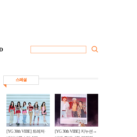
D
스페셜
[YG 30th VIBE] 트레저·
[YG 30th VIBE] 지누션→