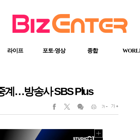
라이프
포토·영상
종합
WORL
중계…방송사 SBS Plus