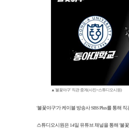
▲'불꽃야구' 직관 중계(사진=스튜디오시원)
'불꽃야구'가 케이블 방송사 SBS Plus를 통해 
스튜디오시원은 14일 유튜브 채널을 통해 '불