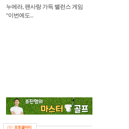
누에라, 팬사랑 가득 밸런스 게임
"이번에도...
포토갤러리