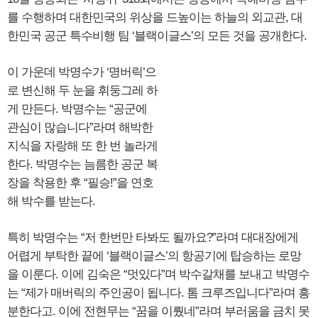
를 수행하며 대한민국의 위상을 드높이는 하늘의 외교관, 대
한민국 공군 특수비행 팀 ‘블랙이글스’의 모든 것을 공개한다.
이 가운데 박명수가 ‘명버릭’으
로 변신해 두 눈을 휘둥그레 하
게 만든다. 박명수는 “공군에
관심이 많습니다”라며 해박한
지식을 자랑해 또 한 번 놀라게
한다. 박명수는 늠름한 공군 복
장을 착용한 후 “필승!”을 연호
해 박수를 받는다.
특히 박명수는 “저 한번만 타봐도 될까요?”라며 대대장에게
어렵게 부탁한 끝에 ‘블랙이글스’의 항공기에 탑승하는 로망
을 이룬다. 이에 김숙은 “멋있다”며 박수갈채를 보내고 박명수
는 “제가 매버릭의 주인공이 됩니다. 톰 크루즈입니다”라며 흥
분한다고. 이에 전현무는 “꿈을 이뤘네”라며 부러움을 금치 못