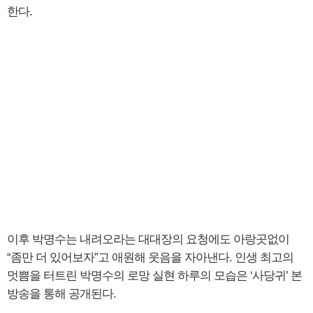
한다.
이후 박명수는 내려오라는 대대장의 요청에도 아랑곳없이
“좀만 더 있어보자”고 애원해 웃음을 자아낸다. 인생 최고의
멋쁨을 터트린 박명수의 로망 실현 하루의 모습은 ‘사당귀’ 본
방송을 통해 공개된다.