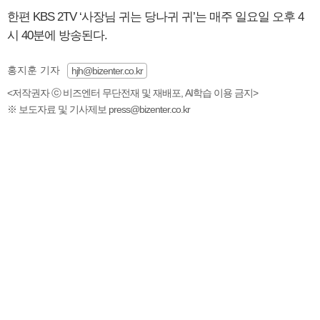
한편 KBS 2TV ‘사장님 귀는 당나귀 귀’는 매주 일요일 오후 4
시 40분에 방송된다.
홍지훈 기자
hjh@bizenter.co.kr
<저작권자 ⓒ 비즈엔터 무단전재 및 재배포, AI학습 이용 금지>
※ 보도자료 및 기사제보 press@bizenter.co.kr