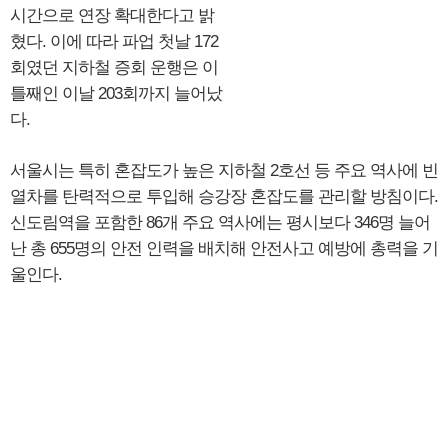
시간으로 연장 확대한다고 밝
혔다. 이에 따라 파업 첫날 172
회였던 지하철 증회 운행은 이
틀째인 이날 203회까지 늘어났
다.
서울시는 특히 혼잡도가 높은 지하철 2호선 등 주요 역사에 빈
열차를 탄력적으로 투입해 승강장 혼잡도를 관리할 방침이다.
신도림역을 포함한 86개 주요 역사에는 평시보다 346명 늘어
난 총 655명의 안전 인력을 배치해 안전사고 예방에 총력을 기
울인다.