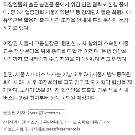
직장인들의 출근 불편을 줄이기 위한 민관 협력도 진행 중이
다. 중소기업중앙회 서울지역본부 등 경제단체들은 회원사에
유연근무 활용과 출근 시간 조정을 안내해 혼잡 분산에 동참
하기로 했다.
여장권 서울시 교통실장은 "원만한 노사 합의와 조속한 대중
교통 정상 운영을 위해 총력을 다할 것"이라며 "운행 정상화
시점까지 모니터링과 수송 지원을 지속하겠다"라고 밝혔다.
한편, 서울 시내버스 노사는 이날 오후 3시 서울지방노동위원
회에서 2차 사후 조정회의를 열고 임금 및 단체협약 협상을 재
개한다. 노사가 15일 0시 전 합의안을 도출할 경우 서울 시내
버스는 15일 첫차부터 정상 운행될 예정이다.
윤준필 기자
yoon@bizenter.co.kr
<저작권자 ⓒ 비즈엔터 무단전재 및 재배포, AI학습 이용 금지>
※ 보도자료 및 기사제보 press@bizenter.co.kr