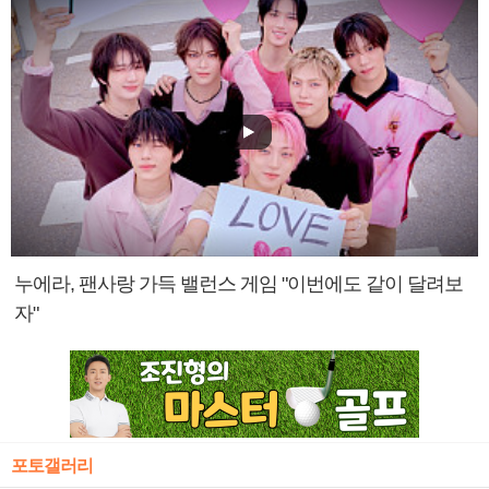
누에라, 팬사랑 가득 밸런스 게임 "이번에도 같이 달려보
자"
포토갤러리