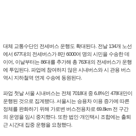
대체 교통수단인 전세버스 운행도 확대된다. 전날 134개 노선
에서 677대의 전세버스가 8만 6000여 명의 시민을 수송한 데
이어, 이날부터는 86대를 추가해 총 763대의 전세버스가 운행
에 투입된다. 파업에 참여하지 않은 시내버스와 시 관용 버스
역시 지하철역 연계 수송에 동원된다.
파업 첫날 서울 시내버스는 전체 7018대 중 6.8%인 478대만이
운행된 것으로 집계됐다. 서울시는 승용차 이용 증가에 따른
정체를 완화하기 위해 가로변 버스전용차로 69.8km 전 구간
의 운영을 임시 중지했다. 또한 법인·개인택시 조합에는 출퇴
근 시간대 집중 운행을 요청했다.