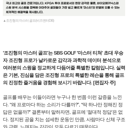
▲조진형의 마스터 골프(비즈엔터DB)
'조진형의 마스터 골프'는 SBS GOLF '마스터 티쳐' 초대 우승
자 조진형 프로가 날카로운 감각과 과학적 데이터 분석으로
여러분의 스윙을 정교하게 다듬어줄 특별한 칼럼입니다. 실력
은 기본, 진심을 담은 조진형 프로의 특별한 레슨을 통해 골프
의 진정한 즐거움을 경험해 보시기 바랍니다. [편집자 주]
골프를 배우는 이들이라면 누구나 한 번쯤 이런 갈증을 느낀
다. “왜 프로마다 하는 소리가 다를까?”, “딱 하나만 정해진 정
답은 없을까?” 결론부터 말하자면, 골프에 ‘절대적 정답’은 없
다. 정지된 공을 치는 섬세한 운동인 만큼, 사람마다 신체 구조
와 근력, 느껴지는 감각이 모두 다르기 때문이다.