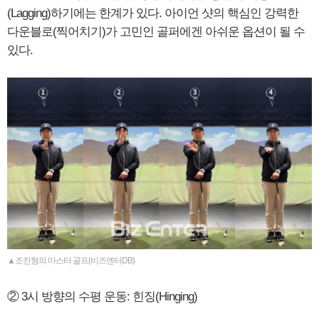
(Lagging)하기에는 한계가 있다. 아이언 샷의 핵심인 강력한
다운블로(찍어치기)가 고민인 골퍼에겐 아쉬운 옵션이 될 수
있다.
▲조진형의 마스터 골프(비즈엔터DB)
② 3시 방향의 수평 운동: 힌징(Hinging)