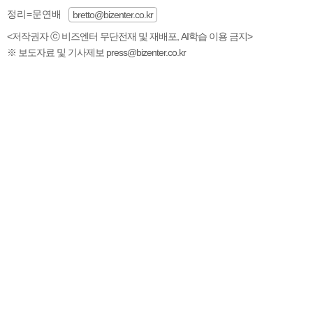
정리=문연배
bretto@bizenter.co.kr
<저작권자 ⓒ 비즈엔터 무단전재 및 재배포, AI학습 이용 금지>
※ 보도자료 및 기사제보 press@bizenter.co.kr