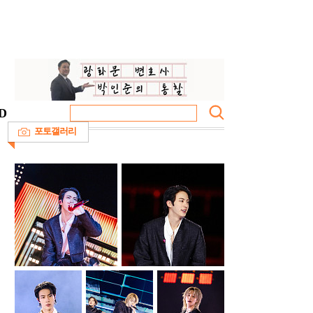
D
포토갤러리