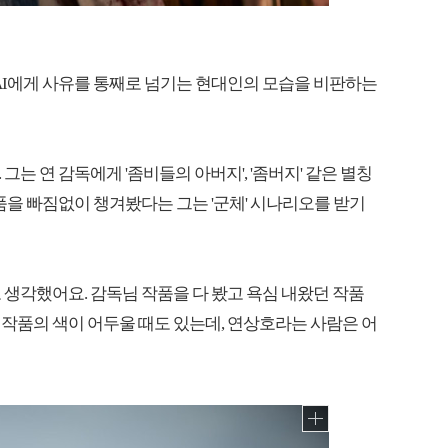
 AI에게 사유를 통째로 넘기는 현대인의 모습을 비판하는
는 연 감독에게 '좀비들의 아버지', '좀버지' 같은 별칭
품을 빠짐없이 챙겨봤다는 그는 '군체' 시나리오를 받기
생각했어요. 감독님 작품을 다 봤고 욕심 내왔던 작품
작품의 색이 어두울 때도 있는데, 연상호라는 사람은 어