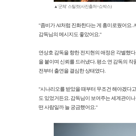
▲'군체' 스틸컷(사진출처=쇼박스)
"좀비가 AI처럼 진화한다는 게 흥미로웠어요.
감독님의 메시지도 좋았어요."
연상호 감독을 향한 전지현의 애정은 각별했다. 그
을 붙이며 신뢰를 드러냈다. 평소 연 감독의 작
전부터 출연을 결심한 상태였다.
"시나리오를 받았을 때부터 무조건 해야겠다고 
도 있었거든요. 감독님이 보여주는 세계관이나 
떤 사람일까 늘 궁금했어요."