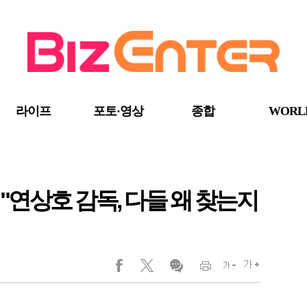
라이프
포토·영상
종합
WORL
현 "연상호 감독, 다들 왜 찾는지