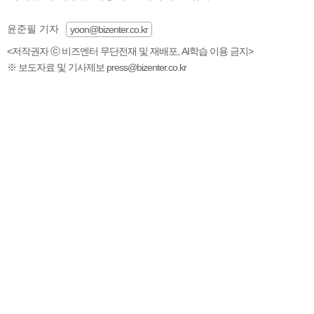
윤준필 기자
yoon@bizenter.co.kr
<저작권자 ⓒ 비즈엔터 무단전재 및 재배포, AI학습 이용 금지>
※ 보도자료 및 기사제보 press@bizenter.co.kr