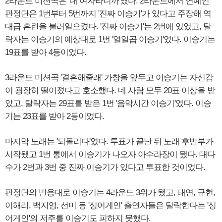
2라운드 미션곡은 '내 여자라니까'였다. 2라운드에서 연예인
판정단은 1번부터 5번까지 '진짜 이승기'가 있다고 주장해 역
대급 혼란을 불러일으켰다. '진짜 이승기'는 2번에 있었고, 탈
락자는 이승기의 예상대로 1번 '열일곱 이승기'였다. 이승기는
19표를 받아 4등이었다.
3라운드 미션곡 '결혼해줄래' 가창을 앞두고 이승기는 자신감
이 굉장히 떨어졌다고 호소했다. 네 사람 모두 20표 이상을 받
았고, 탈락자는 29표를 받은 1번 '음악시간 이승기'였다. 이승
기는 23표를 받아 2등이었다.
마지막 노래는 '되돌리다'였다. 투표가 끝난 뒤 노래 후반부가
시작됐고 1번 통에서 이승기가 나오자 아수라장이 됐다. 대다
수가 2번과 3번 중 진짜 이승기가 있다고 투표한 것이었다.
판정단의 반응대로 이승기는 4라운드 3위가 됐고, 태연, 규현,
이해리, 백지영, 선미 등 '싱어게인' 출연자들은 탈락한다는 '싱
어게인'의 저주를 이승기도 피하지 못했다.