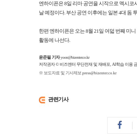
엔하이픈은 8일 리마 공연을 시작으로 멕시코시티
날 예정이다. 부산 공연 이후에는 일본 4대 돔 
한편 엔하이픈은 오는 8월 21일 여덟 번째 미니 앨범 
활동에 나선다.
윤준필 기자
yoon@bizenter.co.kr
저작권자 © 비즈엔터 무단전재 및 재배포, AI학습 이용 
※ 보도자료 및 기사제보
press@bizenter.co.kr
관련기사