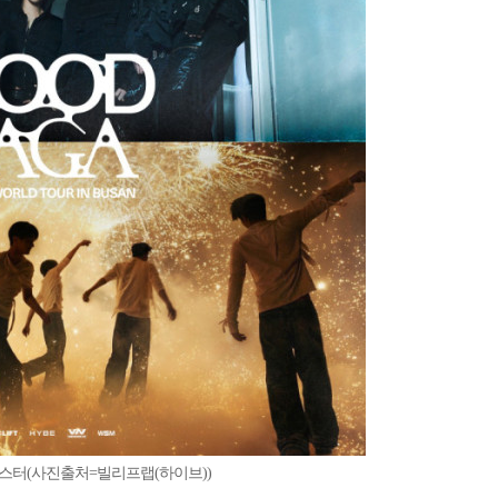
포스터(사진출처=빌리프랩(하이브))