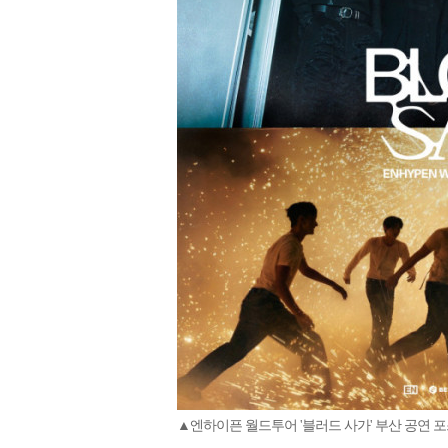
▲엔하이픈 월드투어 '블러드 사가' 부산 공연 