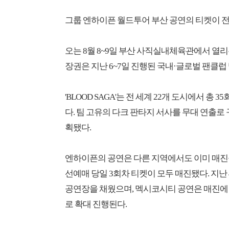
그룹 엔하이픈 월드투어 부산 공연의 티켓이 전
오는 8월 8~9일 부산 사직실내체육관에서 열리는
장권은 지난 6~7일 진행된 국내·글로벌 팬클럽
'BLOOD SAGA'는 전 세계 22개 도시에서 
다. 팀 고유의 다크 판타지 서사를 무대 연출로
획됐다.
엔하이픈의 공연은 다른 지역에서도 이미 매진을
선예매 당일 3회차 티켓이 모두 매진됐다. 지난 
공연장을 채웠으며, 멕시코시티 공연은 매진에 힘입
로 확대 진행된다.