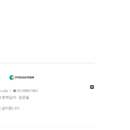
 ㅣ ☎ 02-2088-7662
소년보호책임자 : 윤준필
을 금지합니다.