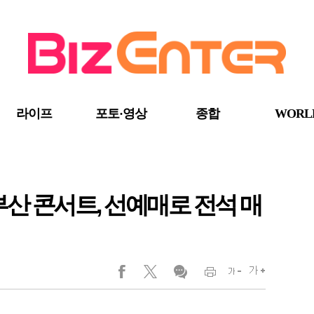
라이프
포토·영상
종합
WORL
부산 콘서트, 선예매로 전석 매