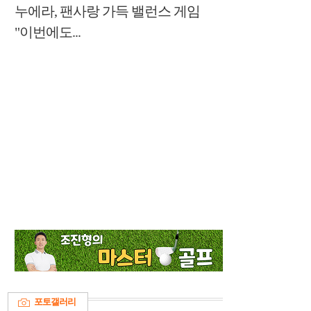
누에라, 팬사랑 가득 밸런스 게임
"이번에도...
포토갤러리