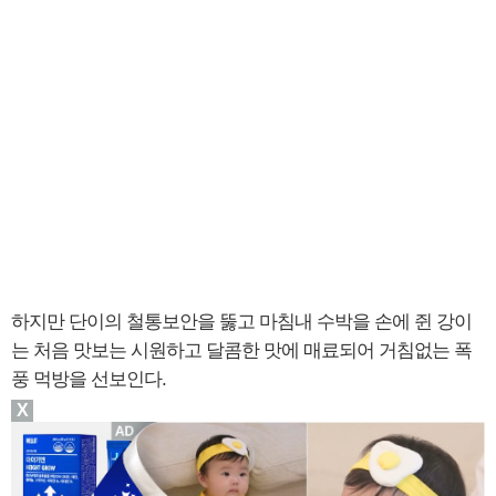
하지만 단이의 철통보안을 뚫고 마침내 수박을 손에 쥔 강이
는 처음 맛보는 시원하고 달콤한 맛에 매료되어 거침없는 폭
풍 먹방을 선보인다.
X