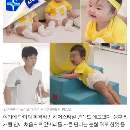
▲‘슈퍼맨이 돌아왔다’ 강이단이(사진출처=KBS2)
여기에 단이의 파격적인 헤어스타일 변신도 예고됐다. 생후 8
개월 만에 처음으로 앞머리를 자른 단이는 눈썹 위로 한껏 올