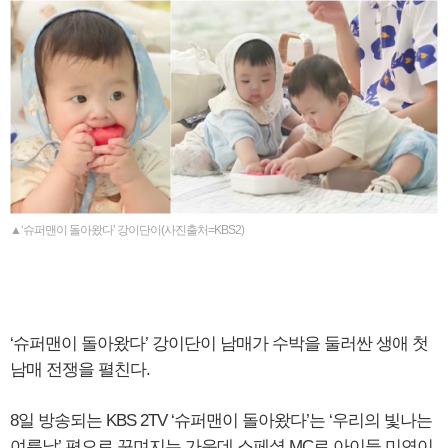
▲‘슈퍼맨이 돌아왔다’ 강이단이(사진출처=KBS2)
‘슈퍼맨이 돌아왔다’ 강이단이 남매가 수박을 둘러싼 생애 첫
남매 전쟁을 펼친다.
8일 방송되는 KBS 2TV ‘슈퍼맨이 돌아왔다’는 ‘우리의 빛나는
여름날’ 편으로 꾸며지는 가운데 스페셜 MC로 아이들 미연이