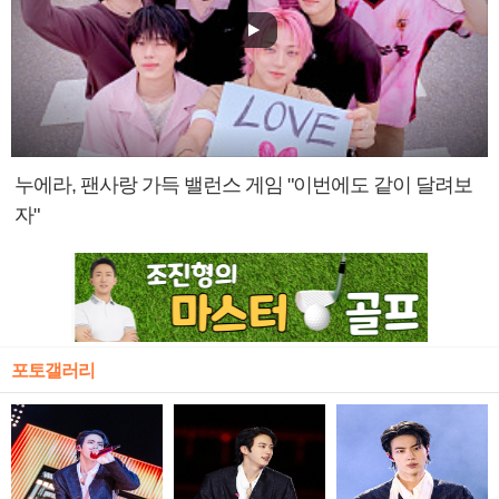
누에라, 팬사랑 가득 밸런스 게임 "이번에도 같이 달려보
자"
포토갤러리