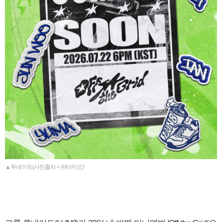
▲루네이트(사진출처 = 판타지오)