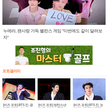
누에라, 팬사랑 가득 밸런스 게임 "이번에도 같이 달려보
자"
포토갤러리
[비즈 포토] BTS 진, 광
[비즈 포토] 방탄소년
[비즈 포토] BTS 진, 눈