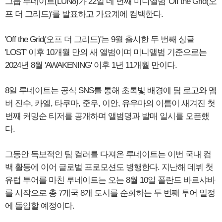
그룹 루네이트(LUN8)가 22일 네 번째 미니앨범 'Off the Grid(오
프 더 그리드)'를 발표하고 가요계에 컴백한다.
'Off the Grid(오프 더 그리드)'는 9월 출시한 두 번째 싱글
'LOST' 이후 10개월 만의 새 앨범이며 미니앨범 기준으로는
2024년 8월 'AWAKENING' 이후 1년 11개월 만이다.
8일 루네이트는 공식 SNS를 통해 초록빛 배경에 팀 로고와 멤
버 진수, 카엘, 타쿠마, 준우, 이안, 유우마의 이름이 새겨진 첫
번째 커밍순 티저를 공개하며 앨범명과 발매 일시를 오픈했
다.
그동안 독보적인 팀 컬러를 다져온 루네이트는 이번 국내 컴
백 활동에 이어 글로벌 프로모션도 병행한다. 지난해 데뷔 첫
유럽 투어를 마친 루네이트는 오는 8월 10일 폴란드 바르샤바
를 시작으로 총 7개국 8개 도시를 순회하는 두 번째 투어 일정
에 돌입할 예정이다.