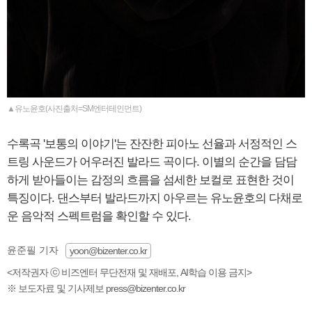
▲유노윤호(사진출처=SM엔터테인먼트)
수록곡 '보통의 이야기'는 잔잔한 피아노 선율과 서정적인 스
트링 사운드가 어우러진 발라드 곡이다. 이별의 순간을 담담
하게 받아들이는 감정의 흐름을 섬세한 보컬로 표현한 것이
특징이다. 댄스부터 발라드까지 아우르는 유노윤호의 다채로
운 음악적 스펙트럼을 확인할 수 있다.
윤준필 기자
yoon@bizenter.co.kr
<저작권자 ⓒ 비즈엔터 무단전재 및 재배포, AI학습 이용 금지>
※ 보도자료 및 기사제보 press@bizenter.co.kr