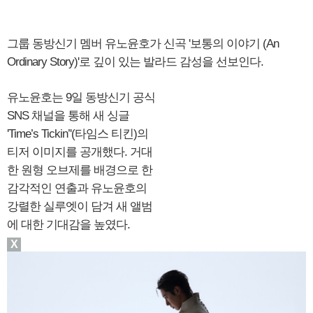
그룹 동방신기 멤버 유노윤호가 신곡 '보통의 이야기 (An
Ordinary Story)'로 깊이 있는 발라드 감성을 선보인다.
유노윤호는 9일 동방신기 공식
SNS 채널을 통해 새 싱글
'Time’s Tickin’'(타임스 티킨)의
티저 이미지를 공개했다. 거대
한 원형 오브제를 배경으로 한
감각적인 연출과 유노윤호의
강렬한 실루엣이 담겨 새 앨범
에 대한 기대감을 높였다.
X