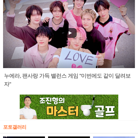
누에라, 팬사랑 가득 밸런스 게임 "이번에도 같이 달려보
자"
포토갤러리