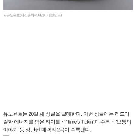
▲유노윤호(사진출처=SM엔터테인먼트)
유노윤호는 20일 새 싱글을 발매한다. 이번 싱글에는 리드미
컬한 에너지를 담은 타이틀곡 'Time’s Tickin’'과 수록곡 '보통의
이야기' 등 상반된 매력의 2곡이 수록됐다.