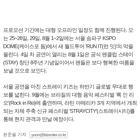
프로모션 기간에는 대형 오프라인 일정도 함께 진행된다. 오
는 25~26일, 29일, 8월 1~2일에는 서울 송파구 KSPO
DOME(케이스포 돔)에서 새 월드투어 'RUN IT(런 잇)'의 막을
올린다. 4일 차 공연이 열리는 8월 1일은 공식 팬클럽 스테이
(STAY) 창단 8주년 기념일이어서 팬들은 보다 행복한 여름을
보낼 것으로 보인다.
서울 공연을 마친 스트레이 키즈는 하반기 글로벌 무대로 행
보를 넓힌다. 9월에는 브라질의 대형 음악 페스티벌 '록 인 리
오'(Rock in Rio)에 출연하며, 라틴 아메리카 3개 지역에서 개최
되는 자체 주축 신규 페스티벌 'STRAYCITY'(스트레이시티)를
통해 현지 관객과 만날 예정이다.
윤준필 기자
yoon@bizenter.co.kr