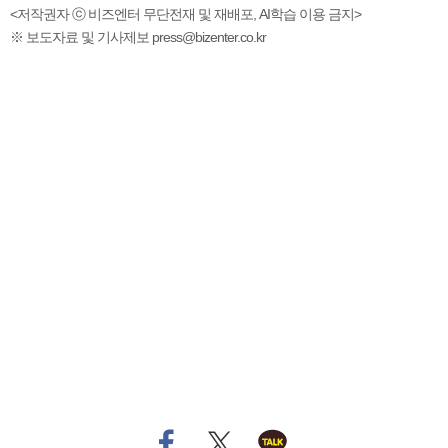
<저작권자 ⓒ 비즈엔터 무단전재 및 재배포, AI학습 이용 금지>
※ 보도자료 및 기사제보 press@bizenter.co.kr