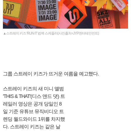
▲스트레이 키즈 'RUN IT' 컴백 스케줄러(사진출처=JYP엔터테인먼트)
그룹 스트레이 키즈가 뜨거운 여름을 예고했다.
스트레이 키즈의 새 미니 앨범
'THIS & THAT'(디스 앤드 댓) 트
레일러 영상은 공개 당일인 8
일 기준 유튜브 뮤직비디오 트
렌딩 월드와이드 1위를 차지했
다. 스트레이 키즈는 같은 날