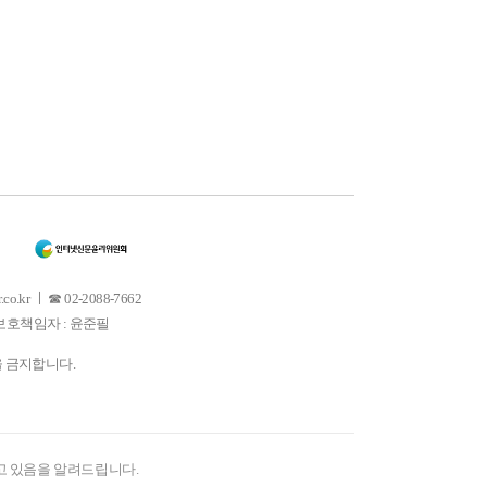
 ㅣ ☎ 02-2088-7662
소년보호책임자 : 윤준필
을 금지합니다.
고 있음을 알려드립니다.