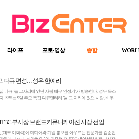
라이프
포토·영상
종합
WORL
 추모 다큐 편성…성우 한예리
 다큐 '늘 그자리에 있던 사람 배우 안성기'가 방송한다. 성우 목소
 SBS는 9일 추모 특집 다큐멘터리 '늘 그 자리에 있던 사람, 배우 ...
 JTBC 부사장 브랜드커뮤니케이션 사장 선임
(대표 이회석)이 미디어와 기업 홍보를 아우르는 전문가를 김준현