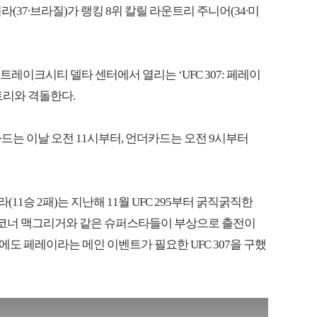
라(37∙브라질)가 랭킹 8위 칼릴 라운트리 주니어(34∙미
레이크시티 델타 센터에서 열리는 ‘UFC 307: 페레이
트리와 격돌한다.
메인카드는 이날 오전 11시부터, 언더카드는 오전 9시부터
(11승 2패)는 지난해 11월 UFC 295부터 굵직굵직한
스, 코너 맥그리거와 같은 슈퍼스타들이 부상으로 출전이
도 페레이라는 메인 이벤트가 필요한 UFC 307을 구했