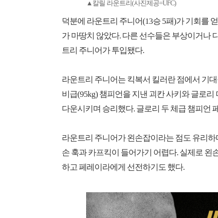
▲칼릴 라운트리(사진제공=UFC)
덕분에 라운트리 주니어(13승 5패)가 기회를 
가 마땅치 않았다. 다른 선수들은 부상이거나 다
트리 주니어가 투입됐다.
라운트리 주니어는 킥복서 킬러란 점에서 기대를
비급(95kg) 챔피언을 지낸 괴칸 사키와 글로리
다운시키며 승리했다. 글로리 두 체급 챔피언 
라운트리 주니어가 왼손잡이라는 점도 유리하다
손 훅과 카프킥이 들어가기 어렵다. 실제로 왼손
하고 페레이라에게 선전하기도 했다.