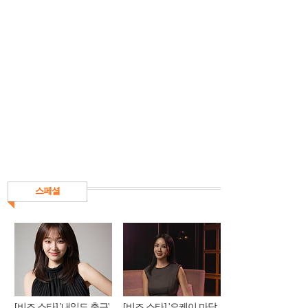
스페셜
[비즈 스타] '내일도 출근'
[비즈 스타] '오케이 마담