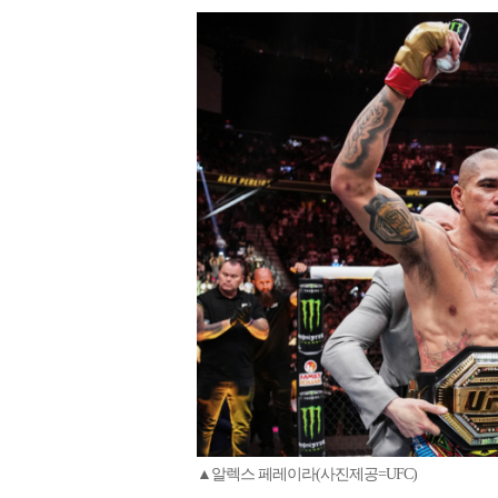
▲알렉스 페레이라(사진제공=UFC)