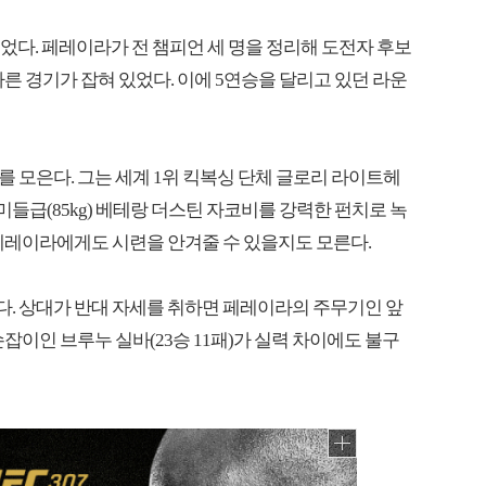
얻었다. 페레이라가 전 챔피언 세 명을 정리해 도전자 후보
른 경기가 잡혀 있었다. 이에 5연승을 달리고 있던 라운
 모은다. 그는 세계 1위 킥복싱 단체 글로리 라이트헤
 미들급(85kg) 베테랑 더스틴 자코비를 강력한 펀치로 녹
페레이라에게도 시련을 안겨줄 수 있을지도 모른다.
. 상대가 반대 자세를 취하면 페레이라의 주무기인 앞
잡이인 브루누 실바(23승 11패)가 실력 차이에도 불구