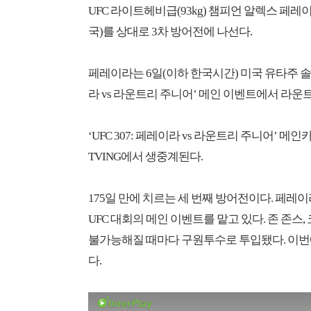
UFC 라이트헤비급(93kg) 챔피언 알렉스 페레이
국)를 상대로 3차 방어전에 나선다.
페레이라는 6일(이하 한국시간) 미국 유타주 솔트
라 vs 라운트리 주니어’ 메인 이벤트에서 라운
‘UFC 307: 페레이라 vs 라운트리 주니어’ 
TVING에서 생중계된다.
175일 만에 치르는 세 번째 방어전이다. 페레이라
UFC 대회의 메인 이벤트를 맡고 있다. 존 존
불가능해질 때마다 구원투수로 투입됐다. 이번에
다.