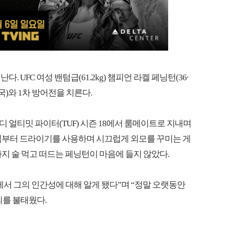
 UFC 여성 밴텀급(61.2kg) 챔피언 라켈 페닝턴(36∙
국)와 1차 방어전을 치른다.
 디 얼티밋 파이터(TUF) 시즌 18에서 룸메이트로 지내며
 아침부터 드라이기를 사용하며 시끄럽게 외모를 꾸미는 게
까지 술 먹고 떠드는 페닝턴이 마음에 들지 않았다.
F에서 그의 인간성에 대해 알게 됐다”며 “정말 오랫동안
의를 불태웠다.