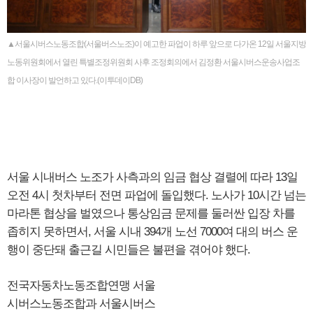
▲서울시버스노동조합(서울버스노조)이 예고한 파업이 하루 앞으로 다가온 12일 서울지방
노동위원회에서 열린 특별조정위원회 사후 조정회의에서 김정환 서울시버스운송사업조
합 이사장이 발언하고 있다.(이투데이DB)
서울 시내버스 노조가 사측과의 임금 협상 결렬에 따라 13일
오전 4시 첫차부터 전면 파업에 돌입했다. 노사가 10시간 넘는
마라톤 협상을 벌였으나 통상임금 문제를 둘러싼 입장 차를
좁히지 못하면서, 서울 시내 394개 노선 7000여 대의 버스 운
행이 중단돼 출근길 시민들은 불편을 겪어야 했다.
전국자동차노동조합연맹 서울
시버스노동조합과 서울시버스