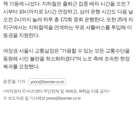
책 가동에 나섰다. 지하철은 출퇴근 집중 배차 시간을 오전 7
시부터 10시까지로 1시간 연장하고, 심야 운행 시간도 다음 날
오전 2시까지 늘려 하루 총 172회 증회 운행한다. 또한 25개 자
치구에서는 지하철역을 연계하는 무료 셔틀버스를 투입해 이
동권을 지원한다.
여장권 서울시 교통실장은 "가용할 수 있는 모든 교통수단을
동원해 시민 불편을 최소화하겠다"며 노조 측에 조속한 현장
복귀를 요청했다.
윤준필 기자
yoon@bizenter.co.kr
<저작권자 ⓒ 비즈엔터 무단전재 및 재배포, AI학습 이용 금지>
※ 보도자료 및 기사제보 press@bizenter.co.kr