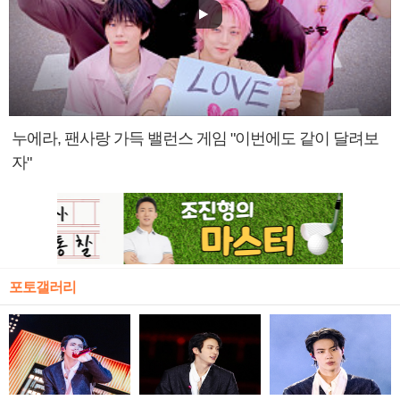
누에라, 팬사랑 가득 밸런스 게임 "이번에도 같이 달려보
자"
포토갤러리