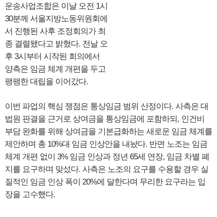
운송사업조합은 이날 오전 1시
30분께 서울지방노동위원회에
서 진행된 사후 조정회의가 최
종 결렬됐다고 밝혔다. 전날 오
후 3시부터 시작된 회의에서
양측은 임금 체계 개편을 두고
팽팽한 대립을 이어갔다.
이번 파업의 핵심 쟁점은 통상임금 범위 산정이다. 사측은 대
법원 판결을 근거로 상여금을 통상임금에 포함하되, 인건비
부담 완화를 위해 상여금을 기본급화하는 새로운 임금 체계를
제안하며 총 10%대 임금 인상안을 내놨다. 반면 노조는 임금
체계 개편 없이 3% 임금 인상과 정년 65세 연장, 임금 차별 폐
지를 요구하며 맞섰다. 사측은 노조의 요구를 수용할 경우 실
질적인 임금 인상 폭이 20%에 달한다며 무리한 요구라는 입
장을 고수했다.