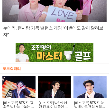
누에라, 팬사랑 가득 밸런스 게임 "이번에도 같이 달려보
자"
포토갤러리
[비즈 포토] BTS 진, 광
[비즈 포토] 방탄소년
[비즈 포토] BTS 진, 눈
화문 밤하늘 수놓는 '비
단 진, 라이브 공연 중
빛 하나로 팬심 저격…