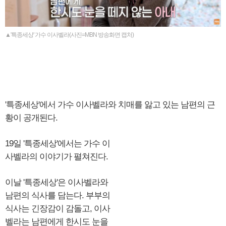
▲'특종세상' 가수 이사벨라(사진=MBN 방송화면 캡처)
'특종세상'에서 가수 이사벨라와 치매를 앓고 있는 남편의 근
황이 공개된다.
19일 '특종세상'에서는 가수 이
사벨라의 이야기가 펼쳐진다.
이날 '특종세상'은 이사벨라와
남편의 식사를 담는다. 부부의
식사는 긴장감이 감돌고, 이사
벨라는 남편에게 한시도 눈을