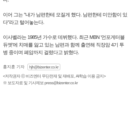
이어 그는 "내가 남편한테 모질게 했다. 남편한테 미안함이 있
다"라고 털어놓는다.
이사벨라는 1985년 가수로 데뷔했다. 최근 MBN '언포게터블
듀엣'에 치매를 앓고 있는 남편과 함께 출연해 직장암 4기 투
병 중이며 폐암까지 걸렸다고 밝혔다.
홍지훈 기자
hjh@bizenter.co.kr
<저작권자 ⓒ 비즈엔터 무단전재 및 재배포, AI학습 이용 금지>
※ 보도자료 및 기사제보 press@bizenter.co.kr