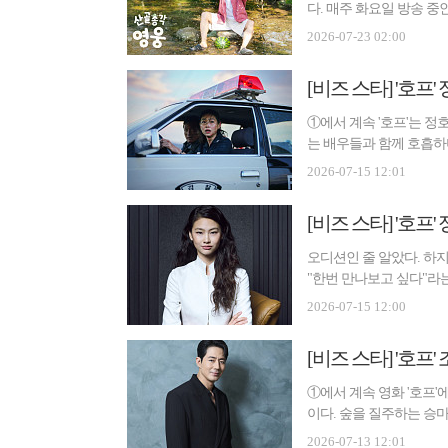
다. 매주 화요일 방송 중
들의 ...
2026-07-23 02:00
[비즈 스타] '호프
①에서 계속 '호프'는 정
는 배우들과 함께 호흡하
히 황...
2026-07-15 12:01
오디션인 줄 알았다. 하
"한번 만나보고 싶다"라는
렇...
2026-07-15 12:00
[비즈 스타] '호프
①에서 계속 영화 '호프
이다. 숲을 질주하는 승
진다. ...
2026-07-13 12:01