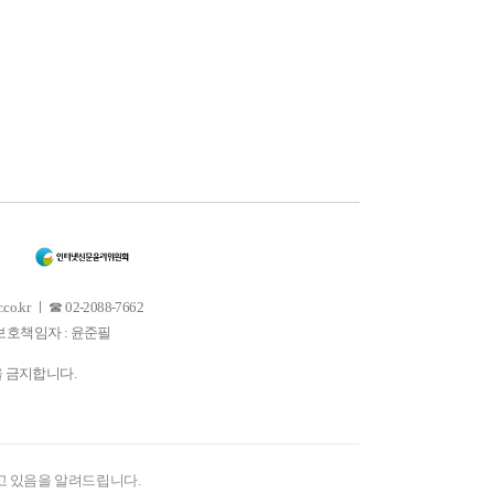
 ㅣ ☎ 02-2088-7662
소년보호책임자 : 윤준필
을 금지합니다.
고 있음을 알려드립니다.