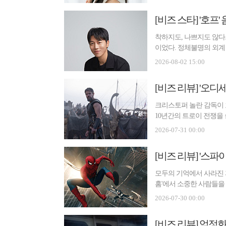
착하지도, 나쁘지도 않다.
이었다. 정체불명의 외계
다...
2026-08-02 15:00
[비즈 리뷰] '오디세
크리스토퍼 놀란 감독이 
10년간의 트로이 전쟁을
가기 ...
2026-07-31 00:00
[비즈 리뷰] '스파
모두의 기억에서 사라진 피
홈'에서 소중한 사람들을 
...
2026-07-30 00:00