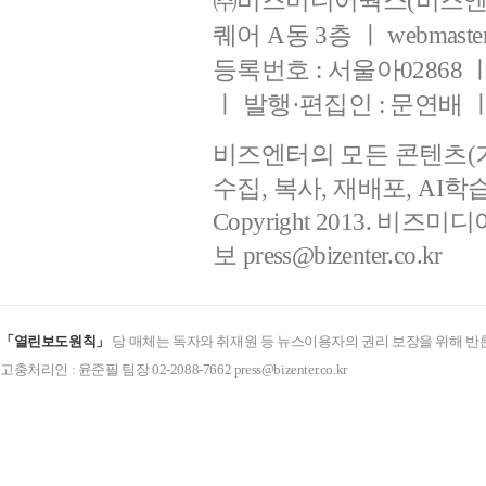
㈜비즈미디어웍스(비즈엔터
퀘어 A동 3층 ㅣ webmaster@b
등록번호 : 서울아02868 ㅣ 등
ㅣ 발행·편집인 : 문연배
비즈엔터의 모든 콘텐츠(
수집, 복사, 재배포, AI
Copyright 2013. 비즈미디
보
press@bizenter.co.kr
「열린보도원칙」
당 매체는 독자와 취재원 등 뉴스이용자의 권리 보장을 위해 반
고충처리인 : 윤준필 팀장 02-2088-7662 press@bizenter.co.kr